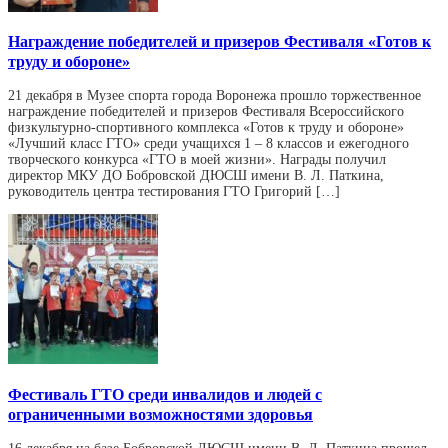
Награждение победителей и призеров Фестиваля «Готов к
труду и обороне»
21 декабря в Музее спорта города Воронежа прошло торжественное
награждение победителей и призеров Фестиваля Всероссийского
физкультурно-спортивного комплекса «Готов к труду и обороне»
«Лучший класс ГТО» среди учащихся 1 – 8 классов и ежегодного
творческого конкурса «ГТО в моей жизни». Награды получил
директор МКУ ДО Бобровской ДЮСШ имени В. Л. Паткина,
руководитель центра тестирования ГТО Григорий […]
Фестиваль ГТО среди инвалидов и людей с
ограниченными возможностями здоровья