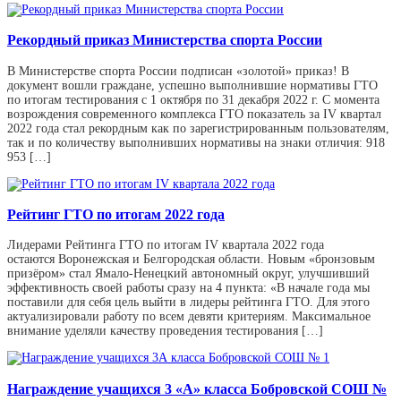
Рекордный приказ Министерства спорта России
В Министерстве спорта России подписан «золотой» приказ! В
документ вошли граждане, успешно выполнившие нормативы ГТО
по итогам тестирования с 1 октября по 31 декабря 2022 г. С момента
возрождения современного комплекса ГТО показатель за IV квартал
2022 года стал рекордным как по зарегистрированным пользователям,
так и по количеству выполнивших нормативы на знаки отличия: 918
953 […]
Рейтинг ГТО по итогам 2022 года
Лидерами Рейтинга ГТО по итогам IV квартала 2022 года
остаются Воронежская и Белгородская области. Новым «бронзовым
призёром» стал Ямало-Ненецкий автономный округ, улучшивший
эффективность своей работы сразу на 4 пункта: «В начале года мы
поставили для себя цель выйти в лидеры рейтинга ГТО. Для этого
актуализировали работу по всем девяти критериям. Максимальное
внимание уделяли качеству проведения тестирования […]
Награждение учащихся 3 «А» класса Бобровской СОШ №