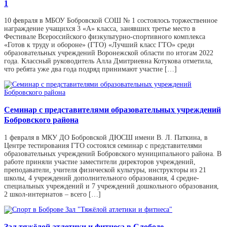
1
10 февраля в МБОУ Бобровской СОШ № 1 состоялось торжественное
награждение учащихся 3 «А» класса, занявших третье место в
Фестивале Всероссийского физкультурно-спортивного комплекса
«Готов к труду и обороне» (ГТО) «Лучший класс ГТО» среди
образовательных учреждений Воронежской области по итогам 2022
года. Классный руководитель Алла Дмитриевна Котукова отметила,
что ребята уже два года подряд принимают участие […]
Семинар с представителями образовательных учреждений
Бобровского района
1 февраля в МКУ ДО Бобровской ДЮСШ имени В. Л. Паткина, в
Центре тестирования ГТО состоялся семинар с представителями
образовательных учреждений Бобровского муниципального района. В
работе приняли участие заместители директоров учреждений,
преподаватели, учителя физической культуры, инструкторы из 21
школы, 4 учреждений дополнительного образования, 4 средне-
специальных учреждений и 7 учреждений дошкольного образования,
2 школ-интернатов – всего […]
Зал тяжёлой атлетики и фитнеса в Слободе