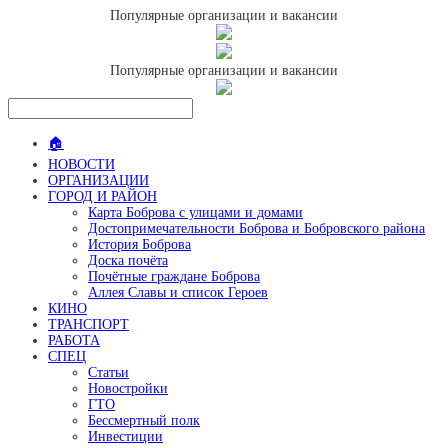
Популярные организации и вакансии
Популярные организации и вакансии
🏠
НОВОСТИ
ОРГАНИЗАЦИИ
ГОРОД И РАЙОН
Карта Боброва с улицами и домами
Достопримечательности Боброва и Бобровского района
История Боброва
Доска почёта
Почётные граждане Боброва
Аллея Славы и список Героев
КИНО
ТРАНСПОРТ
РАБОТА
СПЕЦ
Статьи
Новостройки
ГТО
Бессмертный полк
Инвестиции