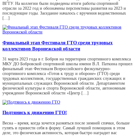
ВГТУ. На коллегии были подведены итоги работы спортивной
отрасли за 2022 год и обозначены перспективы развития на 2023 и
последующие годы. Заседание началось с вручения ведомственных
[…]
Финальный этап Фестиваля ГТО среди трудовых
коллективов Воронежской области
31 марта 2023 года в г. Бобров на территории спортивного комплекса
МКУ ДО Бобровской спортивной школы имени В.Л. Паткина прошел
финальный этап Фестиваля Всероссийского физкультурно-
спортивного комплекса «Готов к труду и обороне» (ГТО) среди
трудовых коллективов, государственных гражданских служащих и
муниципальных служащих Воронежской области. Департаментом
физической культуры и спорта Воронежской области, автономным
учреждение Воронежской области «Центр […]
Подтянись к движению ГТО!
Весна – время, когда хочется размяться после зимней спячки, больше
гулять и привести себя в форму. Самый лучший помощник в этом
деле, это физическая активность, которая быстро наградит вас