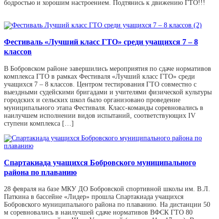
бодростью и хорошим настроением. Подтянись к движению ГТО!!!
Фестиваль «Лучший класс ГТО» среди учащихся 7 – 8
классов
В Бобровском районе завершились мероприятия по сдаче нормативов
комплекса ГТО в рамках Фестиваля «Лучший класс ГТО» среди
учащихся 7 – 8 классов. Центром тестирования ГТО совместно с
выездными судейскими бригадами и учителями физической культуры
городских и сельских школ было организовано проведение
муниципального этапа Фестиваля. Класс-команды соревновались в
наилучшем исполнении видов испытаний, соответствующих IV
ступени комплекса […]
Спартакиада учащихся Бобровского муниципального
района по плаванию
28 февраля на базе МКУ ДО Бобровской спортивной школы им. В.Л.
Паткина в бассейне «Лидер» прошла Спартакиада учащихся
Бобровского муниципального района по плаванию. На дистанции 50
м соревновались в наилучшей сдаче нормативов ВФСК ГТО 80