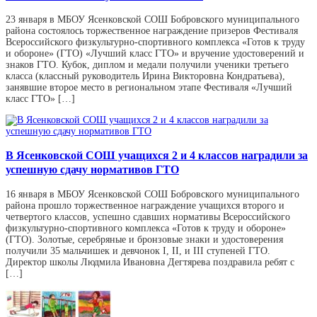
23 января в МБОУ Ясенковской СОШ Бобровского муниципального
района состоялось торжественное награждение призеров Фестиваля
Всероссийского физкультурно-спортивного комплекса «Готов к труду
и обороне» (ГТО) «Лучший класс ГТО» и вручение удостоверений и
знаков ГТО. Кубок, диплом и медали получили ученики третьего
класса (классный руководитель Ирина Викторовна Кондратьева),
занявшие второе место в региональном этапе Фестиваля «Лучший
класс ГТО» […]
В Ясенковской СОШ учащихся 2 и 4 классов наградили за
успешную сдачу нормативов ГТО
16 января в МБОУ Ясенковской СОШ Бобровского муниципального
района прошло торжественное награждение учащихся второго и
четвертого классов, успешно сдавших нормативы Всероссийского
физкультурно-спортивного комплекса «Готов к труду и обороне»
(ГТО). Золотые, серебряные и бронзовые знаки и удостоверения
получили 35 мальчишек и девчонок I, II, и III ступеней ГТО.
Директор школы Людмила Ивановна Дегтярева поздравила ребят с
[…]