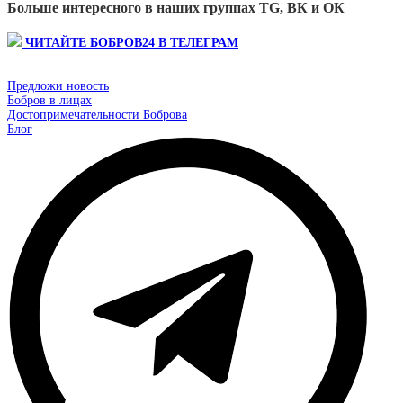
Больше интересного в наших группах TG, ВК и ОК
ЧИТАЙТЕ БОБРОВ24 В ТЕЛЕГРАМ
Предложи новость
Бобров в лицах
Достопримечательности Боброва
Блог