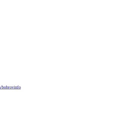
/bobrovinfo