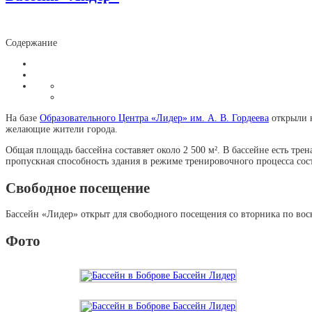
Содержание
На базе
Образовательного Центра «Лидер» им. А. В. Гордеева
открыли н
желающие жители города.
Общая площадь бассейна составяет около 2 500 м². В бассейне есть т
пропускная способность здания в режиме тренировочного процесса сост
Свободное посещение
Бассейн «Лидер» открыт для свободного посещения со вторника по воскр
Фото