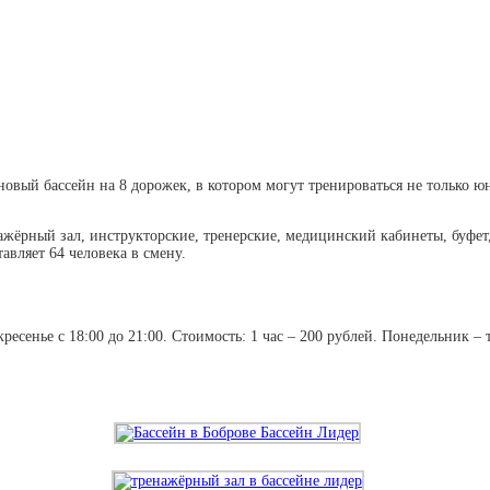
овый бассейн на 8 дорожек, в котором могут тренироваться не только юн
ренажёрный зал, инструкторские, тренерские, медицинский кабинеты, бу
авляет 64 человека в смену.
есенье с 18:00 до 21:00. Стоимость: 1 час – 200 рублей. Понедельник –