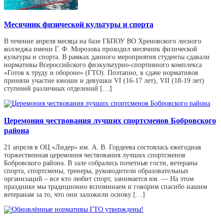
Месячник физической культуры и спорта
В течение апреля месяца на базе ГБПОУ ВО Хреновского лесного
колледжа имени Г. Ф. Морозова проходил месячник физической
культуры и спорта. В рамках данного мероприятия студенты сдавали
нормативы Всероссийского физкультурно-спортивного комплекса
«Готов к труду и обороне» (ГТО). Поэтапно, в сдаче нормативов
приняли участие юноши и девушки VI (16-17 лет), VII (18-19 лет)
ступеней различных отделений […]
Церемония чествования лучших спортсменов Бобровского
района
21 апреля в ОЦ «Лидер» им. А. В. Гордеева состоялась ежегодная
торжественная церемония чествования лучших спортсменов
Бобровского района. В зале собрались почетные гости, ветераны
спорта, спортсмены, тренеры, руководители образовательных
организаций – все кто любит спорт, занимается им. — На этом
празднике мы традиционно вспоминаем и говорим спасибо нашим
ветеранам за то, что они заложили основу […]