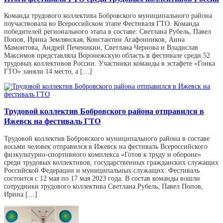
Команда трудового коллектива Бобровского муниципального района
поучаствовала во Всероссийском этапе Фестиваля ГТО. Команда
победителей регионального этапа в составе: Светлана Рубель, Павел
Попов, Ирина Землянская, Константин Агафонников, Анна
Мамонтова, Андрей Печеникин, Светлана Чернова и Владислав
Максимов представляла Воронежскую область в фестивале среди 52
трудовых коллективов России. Участники команды в эстафете «Гонка
ГТО» заняли 14 место, а […]
Трудовой коллектив Бобровского района отправился в
Ижевск на фестиваль ГТО
Трудовой коллектив Бобровского муниципального района в составе
восьми человек отправился в Ижевск на фестиваль Всероссийского
физкультурно-спортивного комплекса «Готов к труду и обороне»
среди трудовых коллективов, государственных гражданских служащих
Российской Федерации и муниципальных служащих. Фестиваль
состоится с 12 мая по 17 мая 2023 года. В состав команды вошли
сотрудники трудового коллектива Светлана Рубель, Павел Попов,
Ирина […]