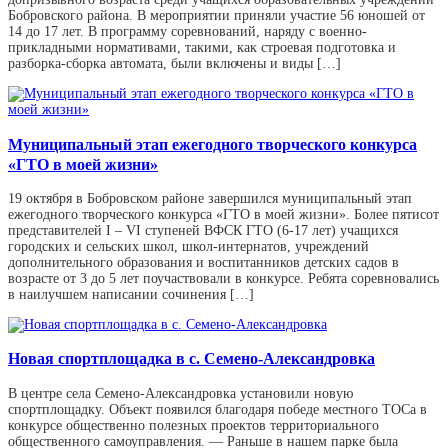
Бобровского района. В мероприятии приняли участие 56 юношей от
14 до 17 лет. В программу соревнований, наряду с военно-
прикладными нормативами, такими, как строевая подготовка и
разборка-сборка автомата, были включены и виды […]
Муниципальный этап ежегодного творческого конкурса
«ГТО в моей жизни»
19 октября в Бобровском районе завершился муниципальный этап
ежегодного творческого конкурса «ГТО в моей жизни». Более пятисот
представителей I – VI ступеней ВФСК ГТО (6-17 лет) учащихся
городских и сельских школ, школ-интернатов, учреждений
дополнительного образования и воспитанников детских садов в
возрасте от 3 до 5 лет поучаствовали в конкурсе. Ребята соревновались
в наилучшем написании сочинения […]
Новая спортплощадка в с. Семено-Александровка
В центре села Семено-Александровка установили новую
спортплощадку. Объект появился благодаря победе местного ТОСа в
конкурсе общественно полезных проектов территориального
общественного самоуправления. — Раньше в нашем парке была