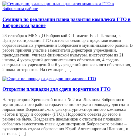
Семинар по реализации плана развития комплекса ГТО в
Бобровском районе
28 сентября в МКУ ДО Бобровской СШ имени В. Л. Паткина, в
Центре тестирования ГТО состоялся семинар с представителями
образовательных учреждений Бобровского муниципального района. В
работе приняли участие заместители директоров учреждений,
преподаватели, учителя физической культуры, инструкторы из 21
школы, 4 учреждений дополнительного образования, 4 средне-
специальных учреждений и 6 учреждений дошкольного образования,
2 школ-интернатов. На семинаре […]
Открытие площадки для сдачи нормативов ГТО
На территории Хреновской школы № 2 им. Левакова Бобровского
муниципального района торжественно открыли площадку для сдачи
нормативов Всероссийского физкультурно-спортивного комплекса
«Готов к труду и обороне» (ГТО). Подобного обьекта до этого в
районе не было. Поздравить школьников с открытием площадки
собрались заместитель главы администрации Бобровского района –
руководитель отдела образования Юрий Александрович Шашкин, и.
о. главы […]