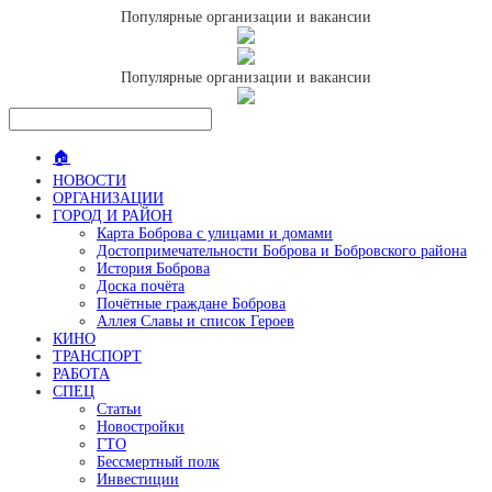
Популярные организации и вакансии
Популярные организации и вакансии
🏠
НОВОСТИ
ОРГАНИЗАЦИИ
ГОРОД И РАЙОН
Карта Боброва с улицами и домами
Достопримечательности Боброва и Бобровского района
История Боброва
Доска почёта
Почётные граждане Боброва
Аллея Славы и список Героев
КИНО
ТРАНСПОРТ
РАБОТА
СПЕЦ
Статьи
Новостройки
ГТО
Бессмертный полк
Инвестиции