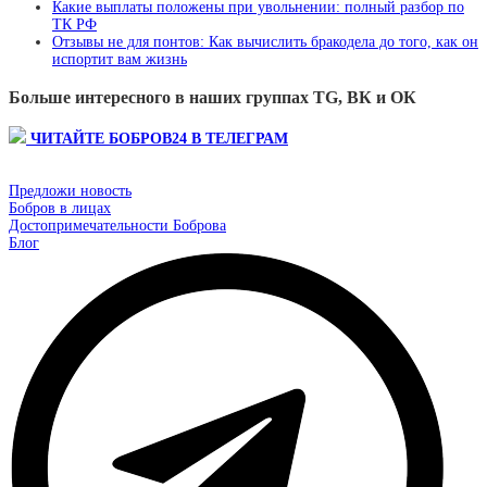
Какие выплаты положены при увольнении: полный разбор по
ТК РФ
Отзывы не для понтов: Как вычислить бракодела до того, как он
испортит вам жизнь
Больше интересного в наших группах TG, ВК и ОК
ЧИТАЙТЕ БОБРОВ24 В ТЕЛЕГРАМ
Предложи новость
Бобров в лицах
Достопримечательности Боброва
Блог