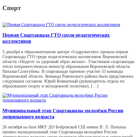
Спорт
Первая Спартакиада ГТО среди педагогических
коллективов
5 декабря в образовательном центре «Содружество» прошла первая
Спартакиада ГТО среди педагогических коллективов Воронежской
области «Педагог за здоровый образ жизни». Участников спартакиады
тепло поприветствовала министр образования Воронежской области
Наталья Салогубова. В спартакиаде приняли участие 33 команды
Воронежской области. Команда Рамонского района была представлена
следующим составом: Юрий Комнатный (руководитель отдела по
образованию спорту и молодежной политике), […]
Муниципальный этап Спартакиады молодёжи России
допризывного возраста
26 октября на базе МКУ ДО Бобровской СШ имени В. Л. Паткина
прошел муниципальный этап Спартакиады молодёжи России
допризывного возраста среди учащихся образовательных учреждений