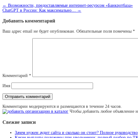
←
Возможности, предоставляемые интернет-ресурсом «Банкротбаза»
ChatGPT в России: Как максимально…
→
Добавить комментарий
Ваш адрес email не будет опубликован.
Обязательные поля помечены
*
Комментарий
*
Имя
Комментарии модерируются и размещаются в течение 24 часов.
Чтобы добавить любое объявление н
Свежие записи
Зачем нужен аудит сайта и сколько он стоит? Полное руководство
Какие выплаты положены при увольнении: полный разбор по Т