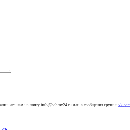
апишите нам на почту info@bobrov24.ru или в сообщения группы
vk.com
К РФ