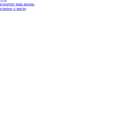
 испортит вам жизнь
тление о месте