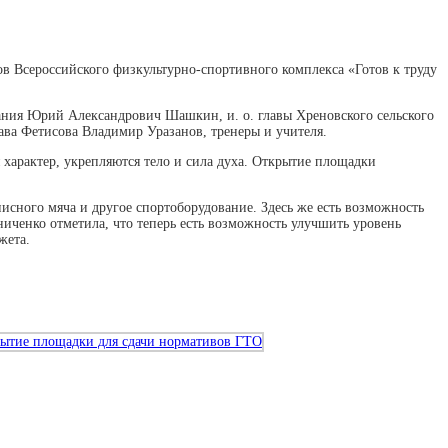
 Всероссийского физкультурно-спортивного комплекса «Готов к труду
вания Юрий Александрович Шашкин, и. о. главы Хреновского сельского
ва Фетисова Владимир Уразанов, тренеры и учителя.
характер, укрепляются тело и сила духа. Открытие площадки
исного мяча и другое спортоборудование. Здесь же есть возможность
ченко отметила, что теперь есть возможность улучшить уровень
жета.