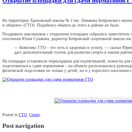
Открытие площадки для сдачи нормативов 
На территории Хреновской школы № 2 им. Левакова Бобровского муниц
и обороне» (ГТО). Подобного обьекта до этого в районе не было.
Поздравить школьников с открытием площадки собрались заместитель 
поселения Юлия Сушкова, директор Бобровской спортивной школы им. 
— Комплекс ГТО – это путь к здоровью и успеху, — сказал Юрий
даст дополнительный толчок для развития спорта в нашем район
На площадке установили перекладины для подтягиваний, помосты для с
подготовиться к сдаче нормативов – на объекте расположились рукох
физической подготовки не только у детей, но и у взрослого населения 
Posted in
ГТО
,
Спорт
.
Post navigation