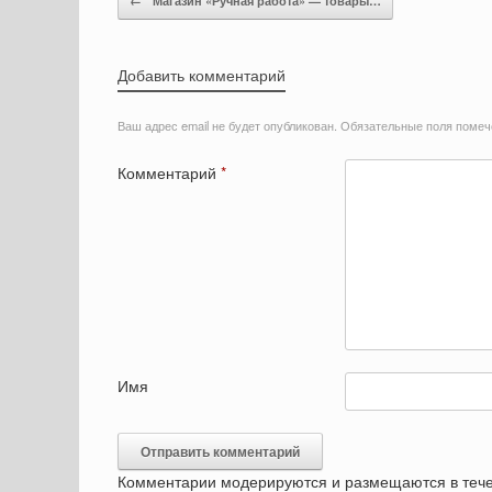
←
Магазин «Ручная работа» — товары…
Добавить комментарий
Ваш адрес email не будет опубликован.
Обязательные поля поме
Комментарий
*
Имя
Комментарии модерируются и размещаются в тече