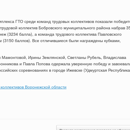
плекса ГТО среди команд трудовых коллективов показали победит
– трудовой коллектив Бобровского муниципального района набрав 3
еж (3234 балла), а команда трудового коллектива Павловского
 (3150 баллов). Все отличившиеся были награждены кубками,
ы Мамонтовой, Ирины Землянской, Светланы Рубель, Владислава
фонникова и Павла Попова одержала уверенную победу и завоевал
ссийских соревнованиях в городе Ижевске (Удмуртская Республика