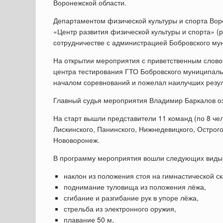
Воронежской области.
Департаментом физической культуры и спорта Вор
«Центр развития физической культуры и спорта» 
сотрудничестве с администрацией Бобровского му
На открытии мероприятия с приветственным слово
центра тестирования ГТО Бобровского муниципаль
началом соревнований и пожелал наилучших резул
Главный судья мероприятия Владимир Баркалов оз
На старт вышли представители 11 команд (по 8 чел
Лискинского, Панинского, Нижнедевицкого, Острогож
Нововоронеж.
В программу мероприятия вошли следующих виды 
наклон из положения стоя на гимнастической с
поднимание туловища из положения лёжа,
сгибание и разгибание рук в упоре лёжа,
стрельба из электронного оружия,
плавание 50 м,