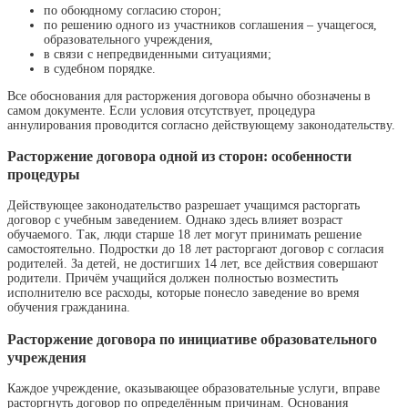
по обоюдному согласию сторон;
по решению одного из участников соглашения – учащегося,
образовательного учреждения,
в связи с непредвиденными ситуациями;
в судебном порядке.
Все обоснования для расторжения договора обычно обозначены в
самом документе. Если условия отсутствует, процедура
аннулирования проводится согласно действующему законодательству.
Расторжение договора одной из сторон: особенности
процедуры
Действующее законодательство разрешает учащимся расторгать
договор с учебным заведением. Однако здесь влияет возраст
обучаемого. Так, люди старше 18 лет могут принимать решение
самостоятельно. Подростки до 18 лет расторгают договор с согласия
родителей. За детей, не достигших 14 лет, все действия совершают
родители. Причём учащийся должен полностью возместить
исполнителю все расходы, которые понесло заведение во время
обучения гражданина.
Расторжение договора по инициативе образовательного
учреждения
Каждое учреждение, оказывающее образовательные услуги, вправе
расторгнуть договор по определённым причинам. Основания