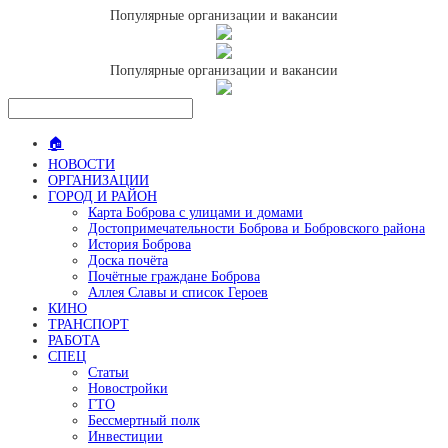
Популярные организации и вакансии
Популярные организации и вакансии
🏠
НОВОСТИ
ОРГАНИЗАЦИИ
ГОРОД И РАЙОН
Карта Боброва с улицами и домами
Достопримечательности Боброва и Бобровского района
История Боброва
Доска почёта
Почётные граждане Боброва
Аллея Славы и список Героев
КИНО
ТРАНСПОРТ
РАБОТА
СПЕЦ
Статьи
Новостройки
ГТО
Бессмертный полк
Инвестиции