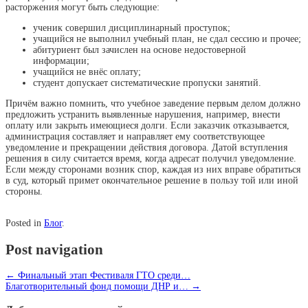
расторжения могут быть следующие:
ученик совершил дисциплинарный проступок;
учащийся не выполнил учебный план, не сдал сессию и прочее;
абитуриент был зачислен на основе недостоверной
информации;
учащийся не внёс оплату;
студент допускает систематические пропуски занятий.
Причём важно помнить, что учебное заведение первым делом должно
предложить устранить выявленные нарушения, например, внести
оплату или закрыть имеющиеся долги. Если заказчик отказывается,
администрация составляет и направляет ему соответствующее
уведомление и прекращении действия договора. Датой вступления
решения в силу считается время, когда адресат получил уведомление.
Если между сторонами возник спор, каждая из них вправе обратиться
в суд, который примет окончательное решение в пользу той или иной
стороны.
Posted in
Блог
.
Post navigation
←
Финальный этап Фестиваля ГТО среди…
Благотворительный фонд помощи ДНР и…
→