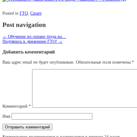
Posted in
ГТО
,
Спорт
.
Post navigation
←
Обучение по охране труда на…
Подтянись к движению ГТО!
→
Добавить комментарий
Ваш адрес email не будет опубликован.
Обязательные поля помечены
*
Комментарий
*
Имя
Комментарии модерируются и размещаются в течение 24 часов.