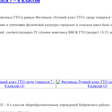
ся 7 – 8 классов
омплекса ГТО в рамках Фестиваля «Лучший класс ГТО» среди учащихся 7 
ми и учителями физической культуры городских и сельских школ было 
й, соответствующих IV ступени комплекса ВФСК ГТО (возраст 13-15 ле
432 – 8-х классов общеобразовательных учреждений Бобровского района.