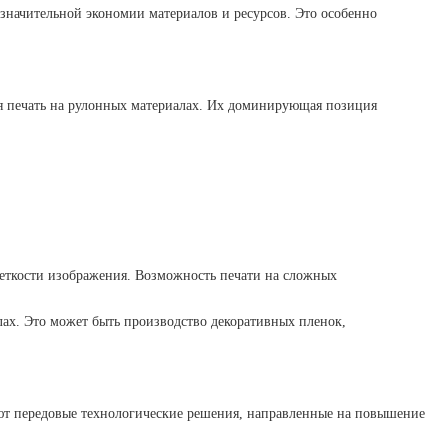
 значительной экономии материалов и ресурсов. Это особенно
я печать на рулонных материалах. Их доминирующая позиция
:
четкости изображения. Возможность печати на сложных
лах. Это может быть производство декоративных пленок,
ют передовые технологические решения, направленные на повышение