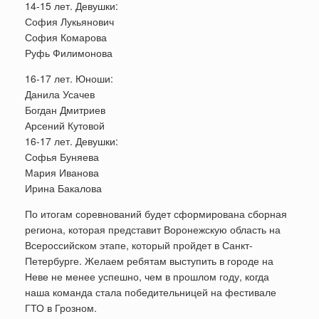
14-15 лет. Девушки:
София Лукьянович
София Комарова
Руфь Филимонова
16-17 лет. Юноши:
Данила Усачев
Богдан Дмитриев
Арсений Кутовой
16-17 лет. Девушки:
Софья Буняева
Мария Иванова
Ирина Бакалова
По итогам соревнований будет сформирована сборная
региона, которая представит Воронежскую область на
Всероссийском этапе, который пройдет в Санкт-
Петербурге. Желаем ребятам выступить в городе на
Неве не менее успешно, чем в прошлом году, когда
наша команда стала победительницей на фестивале
ГТО в Грозном.