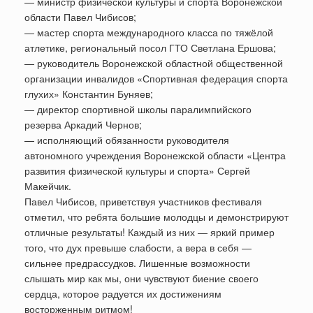
— министр физической культуры и спорта Воронежской
области Павел Чибисов;
— мастер спорта международного класса по тяжёлой
атлетике, региональный посол ГТО Светлана Ершова;
— руководитель Воронежской областной общественной
организации инвалидов «Спортивная федерация спорта
глухих» Константин Буняев;
— директор спортивной школы паралимпийского
резерва Аркадий Чернов;
— исполняющий обязанности руководителя
автономного учреждения Воронежской области «Центра
развития физической культуры и спорта» Сергей
Макейчик.
Павел Чибисов, приветствуя участников фестиваля
отметил, что ребята большие молодцы и демонстрируют
отличные результаты! Каждый из них — яркий пример
того, что дух превыше слабости, а вера в себя —
сильнее предрассудков. Лишенные возможности
слышать мир как мы, они чувствуют биение своего
сердца, которое радуется их достижениям
восторженным ритмом!