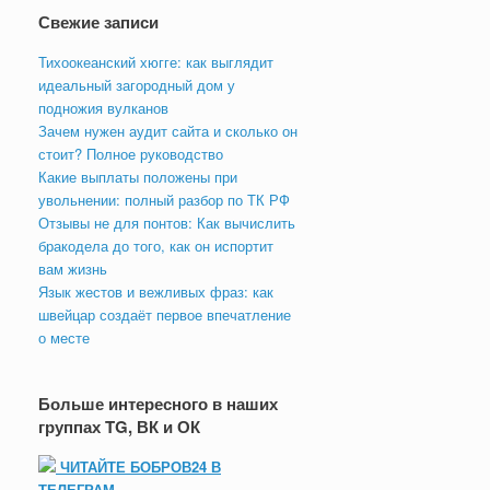
Свежие записи
Тихоокеанский хюгге: как выглядит
идеальный загородный дом у
подножия вулканов
Зачем нужен аудит сайта и сколько он
стоит? Полное руководство
Какие выплаты положены при
увольнении: полный разбор по ТК РФ
Отзывы не для понтов: Как вычислить
бракодела до того, как он испортит
вам жизнь
Язык жестов и вежливых фраз: как
швейцар создаёт первое впечатление
о месте
Больше интересного в наших
группах TG, ВК и ОК
ЧИТАЙТЕ БОБРОВ24 В
ТЕЛЕГРАМ