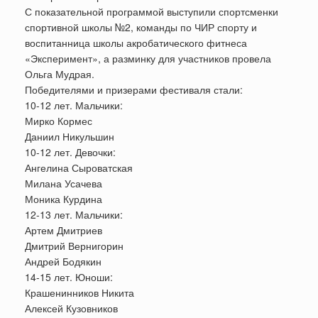
С показательной программой выступили спортсменки
спортивной школы №2, команды по ЧИР спорту и
воспитанница школы акробатического фитнеса
«Эксперимент», а разминку для участников провела
Ольга Мудрая.
Победителями и призерами фестиваля стали:
10-12 лет. Мальчики:
Мирко Кормес
Даниил Никульшин
10-12 лет. Девочки:
Ангелина Сыроватская
Милана Усачева
Моника Курдина
12-13 лет. Мальчики:
Артем Дмитриев
Дмитрий Вернигорин
Андрей Бодякин
14-15 лет. Юноши:
Крашенинников Никита
Алексей Кузовников