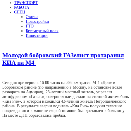
ТРАНСПОРТ
РАБОТА
СПЕЦ
Статьи
Новостройки
ГТО
Бессмертный полк
Инвестиции
Молодой бобровский ГАЗелист протаранил
КИА на М4
Сегодня примерно в 16:00 часов на 592 км трассы М-4 «Дон» в
Бобровском районе (по направлению в Москву, на остановке возле
разворота на Адмирал), 23-летний местный житель, управляя
автофургоном «Газель», совершил наезд сзади на стоящий автомобиль
«Киа Рио», в котором находился 43-летний житель Петропавловского
района. В результате аварии водитель «Киа Рио» получил телесные
повреждения и в машине скорой помощи был доставлен в больницу.
На месте ДТП образовалась пробка.