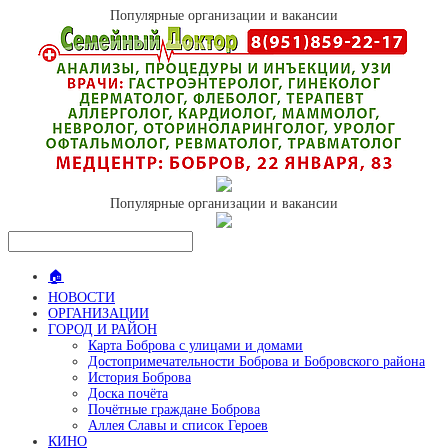
Популярные организации и вакансии
Популярные организации и вакансии
🏠
НОВОСТИ
ОРГАНИЗАЦИИ
ГОРОД И РАЙОН
Карта Боброва с улицами и домами
Достопримечательности Боброва и Бобровского района
История Боброва
Доска почёта
Почётные граждане Боброва
Аллея Славы и список Героев
КИНО