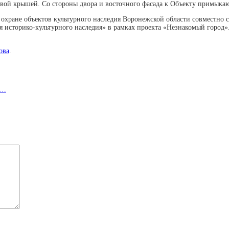
вой крышей. Со стороны двора и восточного фасада к Объекту примыка
 охране объектов культурного наследия Воронежской области совместно
я историко-культурного наследия» в рамках проекта «Незнакомый город
ова
.
:…