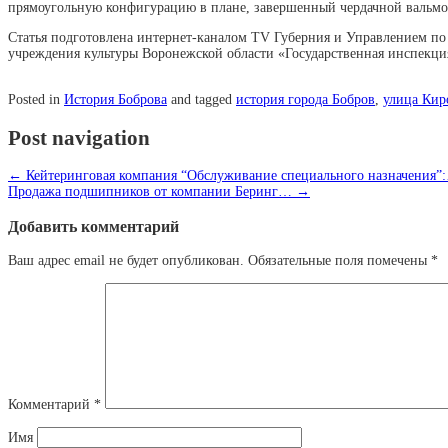
прямоугольную конфигурацию в плане, завершенный чердачной вальмо
Статья подготовлена интернет-каналом TV Губерния и Управлением по
учреждения культуры Воронежской области «Государственная инспекци
Posted in
История Боброва
and tagged
история города Бобров
,
улица Кир
Post navigation
←
Кейтеринговая компания “Обслуживание специального назначения”
Продажа подшипников от компании Беринг…
→
Добавить комментарий
Ваш адрес email не будет опубликован.
Обязательные поля помечены
*
Комментарий
*
Имя