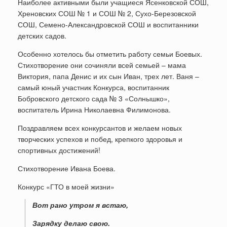
Наиболее активными были учащиеся Ясенковской СОШ,
Хреновских СОШ № 1 и СОШ № 2, Сухо-Березовской
СОШ, Семено-Александровской СОШ и воспитанники
детских садов.
Особенно хотелось бы отметить работу семьи Боевых.
Стихотворение они сочиняли всей семьей – мама
Виктория, папа Денис и их сын Иван, трех лет. Ваня –
самый юный участник Конкурса, воспитанник
Бобровского детского сада № 3 «Солнышко»,
воспитатель Ирина Николаевна Филимонова.
Поздравляем всех конкурсантов и желаем новых
творческих успехов и побед, крепкого здоровья и
спортивных достижений!
Стихотворение Ивана Боева.
Конкурс «ГТО в моей жизни»
Вот рано утром я встаю,
Зарядку делаю свою.