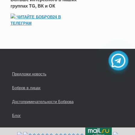
группах TG, ВК и ОК
ЧИТАЙТЕ БОБРОВ24 В
ТЕЛЕГРАМ
Предложи новость
Бобров в лицах
Достопримечательности Боброва
Блог