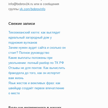
info@bobrov24.ru или в сообщения
группы
vk.com/bobrovinfo
Свежие записи
Тихоокеанский хюгге: как выглядит
идеальный загородный дом у
подножия вулканов
Зачем нужен аудит сайта и сколько он
стоит? Полное руководство
Какие выплаты положены при
увольнении: полный разбор по ТК РФ
Отзывы не для понтов: Как вычислить
бракодела до того, как он испортит
вам жизнь
Язык жестов и вежливых фраз: как
швейцар создаёт первое впечатление
о месте
Больше интересного в наших