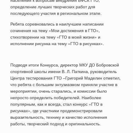
населения к вопросам внедрения ВФСК ГТО,
определение лучших творческих работ для
последующего участия в региональном этапе.
Ребята соревновались в наилучшем написании
сочинения на тему «Мои достижения в ГТО»,
стихотворении на тему «ГТО в моей жизни» и
исполнении рисунка на тему «ГТО в рисунках».
Подводя итоги Конкурса, директор МКУ ДО Бобровской
спортивной школы имени В. Л. Паткина, руководитель
Центра тестирования ГТО –Григорий Маделин отметил,
что ребята с большим энтузиазмом приняли участие в
мероприятии, очень старались, и комиссии было
непросто определить победителей. Наиболее
популярным, как и всегда, стал конкурс «ГТО в
рисунках», где участники продемонстрировали
выразительность, технику и качество исполнения
работы, творческий подход и оригинальность.