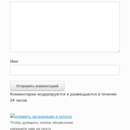
Имя
Комментарии модерируются и размещаются в течение
24 часов.
Чтобы добавить любое объявление
напишите нам на почту