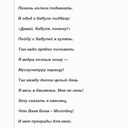
Помочь колеса подкачать.
В обед к бабуле подбегу:
«Давай, бабуля, помогу!»
Пойду с бабулей я гулять.
Там надо грядки поливать.
Я ведра полные ношу —
Мускулатуру наращу!
Так между делом целый день
Я весь в движенье. Мне не лень!
Хочу сказать я наконец,
Что Ваня Боев – Молодец!
И нет преграды для него.