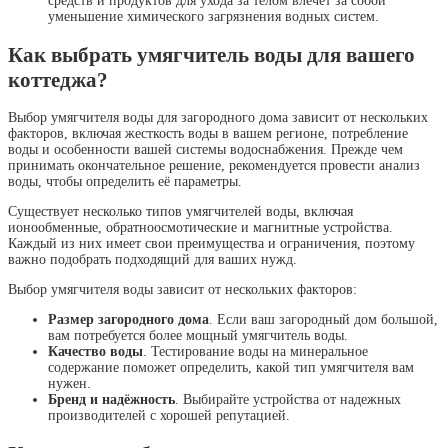
средств и продуктов для ухода за телом влечет за собой
уменьшение химического загрязнения водных систем.
Как выбрать умягчитель воды для вашего
коттеджа?
Выбор умягчителя воды для загородного дома зависит от нескольких
факторов, включая жесткость воды в вашем регионе, потребление
воды и особенности вашей системы водоснабжения. Прежде чем
принимать окончательное решение, рекомендуется провести анализ
воды, чтобы определить её параметры.
Существует несколько типов умягчителей воды, включая
ионообменные, обратноосмотические и магнитные устройства.
Каждый из них имеет свои преимущества и ограничения, поэтому
важно подобрать подходящий для ваших нужд.
Выбор умягчителя воды зависит от нескольких факторов:
Размер загородного дома
. Если ваш загородный дом большой,
вам потребуется более мощный умягчитель воды.
Качество воды
. Тестирование воды на минеральное
содержание поможет определить, какой тип умягчителя вам
нужен.
Бренд и надёжность
. Выбирайте устройства от надежных
производителей с хорошей репутацией.