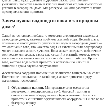
для бытовых нужд. Давайте подробнее рассмотрим, почему
умягчители воды так важны и как они помогают создать комфортные
условия в загородном доме. Мы разберем, как они работают, и какие
преимущества они приносят.
Зачем нужна водоподготовка в загородном
доме?
Одной из основных проблем, с которыми сталкиваются владельцы
загородных домов, является проблема жесткой воды. Первый шаг к
пониманию необходимости умягчителей воды в загородных домах —
это осознание того, что качество воды из скважины или водопровода
может оставлять желать лучшего. Вода может содержать избыточное
количество минералов, таких как кальций и магний, которые могут
негативно сказываться на сантехнике и бытовых приборах. Кроме
того, жесткая вода может привести к образованию накипи и
снижению срока службы оборудования.
Жесткая вода содержит повышенное количество минеральных солей.
Постоянное использование такой воды может привести к ряду
негативных последствий:
Образование накипи.
Минеральные соли оседают на
поверхности водопроводных труб, бытовой техники и
сантехнического оборудования, образуя накипь. Это может
привести к снижению эффективности оборудования и его более
быстрому износу.