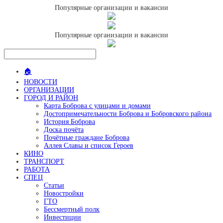
Популярные организации и вакансии
Популярные организации и вакансии
🏠
НОВОСТИ
ОРГАНИЗАЦИИ
ГОРОД И РАЙОН
Карта Боброва с улицами и домами
Достопримечательности Боброва и Бобровского района
История Боброва
Доска почёта
Почётные граждане Боброва
Аллея Славы и список Героев
КИНО
ТРАНСПОРТ
РАБОТА
СПЕЦ
Статьи
Новостройки
ГТО
Бессмертный полк
Инвестиции