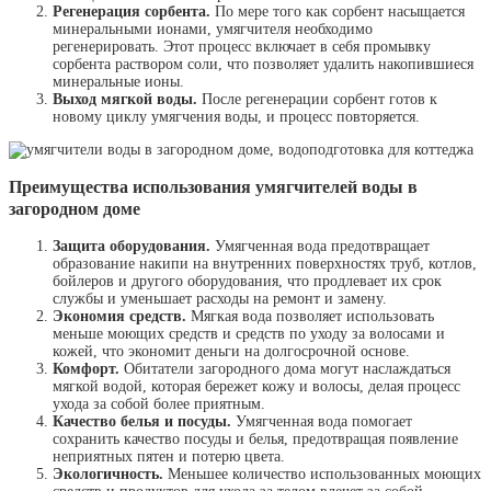
Регенерация сорбента.
По мере того как сорбент насыщается
минеральными ионами, умягчителя необходимо
регенерировать. Этот процесс включает в себя промывку
сорбента раствором соли, что позволяет удалить накопившиеся
минеральные ионы.
Выход мягкой воды.
После регенерации сорбент готов к
новому циклу умягчения воды, и процесс повторяется.
Преимущества использования умягчителей воды в
загородном доме
Защита оборудования.
Умягченная вода предотвращает
образование накипи на внутренних поверхностях труб, котлов,
бойлеров и другого оборудования, что продлевает их срок
службы и уменьшает расходы на ремонт и замену.
Экономия средств.
Мягкая вода позволяет использовать
меньше моющих средств и средств по уходу за волосами и
кожей, что экономит деньги на долгосрочной основе.
Комфорт.
Обитатели загородного дома могут наслаждаться
мягкой водой, которая бережет кожу и волосы, делая процесс
ухода за собой более приятным.
Качество белья и посуды.
Умягченная вода помогает
сохранить качество посуды и белья, предотвращая появление
неприятных пятен и потерю цвета.
Экологичность.
Меньшее количество использованных моющих