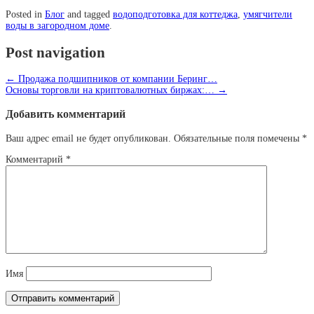
Posted in
Блог
and tagged
водоподготовка для коттеджа
,
умягчители
воды в загородном доме
.
Post navigation
←
Продажа подшипников от компании Беринг…
Основы торговли на криптовалютных биржах:…
→
Добавить комментарий
Ваш адрес email не будет опубликован.
Обязательные поля помечены
*
Комментарий
*
Имя