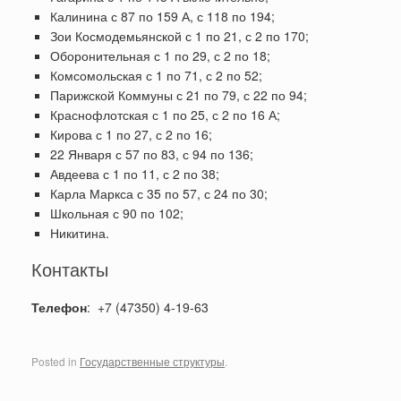
Калинина с 87 по 159 А, с 118 по 194;
Зои Космодемьянской с 1 по 21, с 2 по 170;
Оборонительная с 1 по 29, с 2 по 18;
Комсомольская с 1 по 71, с 2 по 52;
Парижской Коммуны с 21 по 79, с 22 по 94;
Краснофлотская с 1 по 25, с 2 по 16 А;
Кирова с 1 по 27, с 2 по 16;
22 Января с 57 по 83, с 94 по 136;
Авдеева с 1 по 11, с 2 по 38;
Карла Маркса с 35 по 57, с 24 по 30;
Школьная с 90 по 102;
Никитина.
Контакты
Телефон
: +7 (47350) 4-19-63
Posted in
Государственные структуры
.