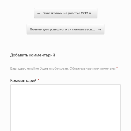
Post navigation
←
Участковый на участке 2212 в…
Почему для успешного снижения веса…
→
Добавить комментарий
Ваш адрес email не будет опубликован.
Обязательные поля помечены
*
Комментарий
*