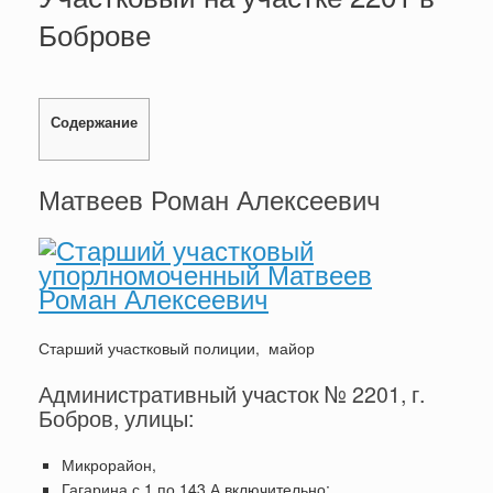
Боброве
Содержание
Матвеев Роман Алексеевич
Старший участковый полиции, майор
Административный участок № 2201, г.
Бобров, улицы:
Микрорайон,
Гагарина с 1 по 143 А включительно;