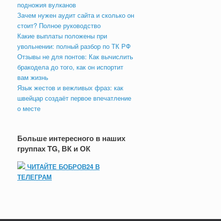
подножия вулканов
Зачем нужен аудит сайта и сколько он
стоит? Полное руководство
Какие выплаты положены при
увольнении: полный разбор по ТК РФ
Отзывы не для понтов: Как вычислить
бракодела до того, как он испортит
вам жизнь
Язык жестов и вежливых фраз: как
швейцар создаёт первое впечатление
о месте
Больше интересного в наших
группах TG, ВК и ОК
ЧИТАЙТЕ БОБРОВ24 В
ТЕЛЕГРАМ