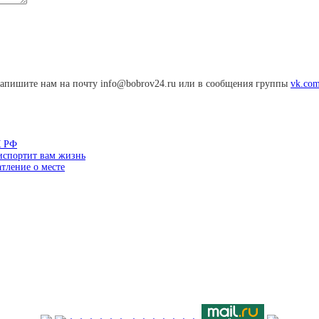
апишите нам на почту info@bobrov24.ru или в сообщения группы
vk.com
К РФ
 испортит вам жизнь
тление о месте