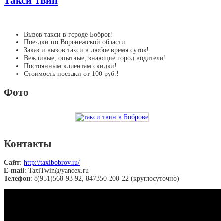
Такси Твин
Вызов такси в городе Бобров!
Поездки по Воронежской области
Заказ и вызов такси в любое время суток!
Вежливые, опытные, знающие город водители!
Постоянным клиентам скидки!
Стоимость поездки от 100 руб.!
Фото
Контакты
Сайт
:
http://taxibobrov.ru/
E-mail
: TaxiTwin@yandex.ru
Телефон
: 8(951)568-93-92, 847350-200-22 (круглосуточно)