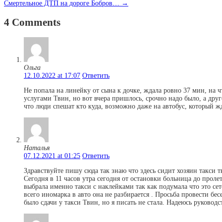
Смертельное ДТП на дороге Бобров…
→
4 Comments
Ольга
12.10.2022 at 17:07
Ответить
Не попала на линейку от сына к дочке, ждала ровно 37 мин, на ч
услугами Твин, но вот вчера пришлось, срочно надо было, а дру
что люди спешат кто куда, возможно даже на автобус, который жд
Наталья
07.12.2021 at 01:25
Ответить
Здравствуйте пишу сюда так знаю что здесь сидит хозяин такси 
Сегодня в 11 часов утра сегодня от остановки больница до пролет
выбрала именно такси с наклейками так как подумала что это сет
всего иномарка в авто она не разбирается . Просьба провести бес
было сдачи у такси Твин, но я писать не стала. Надеюсь руководс