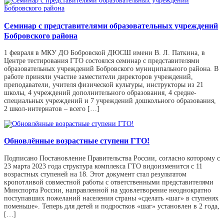
Семинар с представителями образовательных учреждений
Бобровского района
1 февраля в МКУ ДО Бобровской ДЮСШ имени В. Л. Паткина, в
Центре тестирования ГТО состоялся семинар с представителями
образовательных учреждений Бобровского муниципального района. В
работе приняли участие заместители директоров учреждений,
преподаватели, учителя физической культуры, инструкторы из 21
школы, 4 учреждений дополнительного образования, 4 средне-
специальных учреждений и 7 учреждений дошкольного образования,
2 школ-интернатов – всего […]
Обновлённые возрастные ступени ГТО!
Подписано Постановление Правительства России, согласно которому с
23 марта 2023 года структура комплекса ГТО видоизменится с 11
возрастных ступеней на 18. Этот документ стал результатом
кропотливой совместной работы с ответственными представителями
Минспорта России, направленной на удовлетворение неоднократно
поступавших пожеланий населения страны «сделать «шаг» в ступенях
поменьше». Теперь для детей и подростков «шаг» установлен в 2 года,
[…]