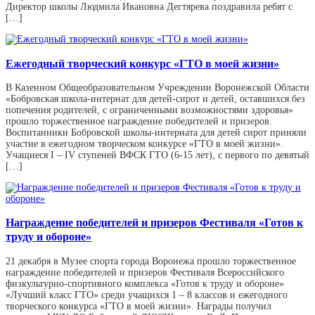
Директор школы Людмила Ивановна Дегтярева поздравила ребят с
[…]
Ежегодный творческий конкурс «ГТО в моей жизни»
В Казенном Общеобразовательном Учреждении Воронежской Области
«Бобровская школа-интернат для детей-сирот и детей, оставшихся без
попечения родителей, с ограниченными возможностями здоровья»
прошло торжественное награждение победителей и призеров.
Воспитанники Бобровской школы-интерната для детей сирот приняли
участие в ежегодном творческом конкурсе «ГТО в моей жизни».
Учащиеся I – IV ступеней ВФСК ГТО (6-15 лет), с первого по девятый
[…]
Награждение победителей и призеров Фестиваля «Готов к
труду и обороне»
21 декабря в Музее спорта города Воронежа прошло торжественное
награждение победителей и призеров Фестиваля Всероссийского
физкультурно-спортивного комплекса «Готов к труду и обороне»
«Лучший класс ГТО» среди учащихся 1 – 8 классов и ежегодного
творческого конкурса «ГТО в моей жизни». Награды получил