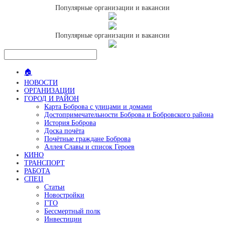
Популярные организации и вакансии
Популярные организации и вакансии
🏠
НОВОСТИ
ОРГАНИЗАЦИИ
ГОРОД И РАЙОН
Карта Боброва с улицами и домами
Достопримечательности Боброва и Бобровского района
История Боброва
Доска почёта
Почётные граждане Боброва
Аллея Славы и список Героев
КИНО
ТРАНСПОРТ
РАБОТА
СПЕЦ
Статьи
Новостройки
ГТО
Бессмертный полк
Инвестиции