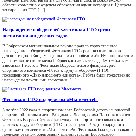
проведен Центром развития физкультуры и спорта Воронежской
области совместно с отделом образования администрации и Центром
тестирования ГТО […]
Награждение победителей Фестиваля ГТО среди
воспитанников детских садов
В Бобровском муниципальном районе прошло торжественное
награждение победителей Фестиваля ГТО среди воспитанников
детских садов. «Когда мы едины – мы непобедимы!» Именно под этим
девизом юные спортсмены Бобровского детского сада № 5 «Сказка»
завоевали I-место в Фестивале Всероссийского физкультурно-
спортивного комплекса «Готов к труду и обороне» (ГТО),
посвященного «Дню народного единства». Ребята были тожественно
награждены почетными грамотами […]
Фестиваль ГТО под девизом «Мы-вместе!»
3 ноября 2022 года в спортивном зале Бобровской детско-юношеской
спортивной школы имени Владимира Леонидовича Паткина прошел
Фестиваль Всероссийского физкультурно-спортивного комплекса
«Готов к труду и обороне» (ГТО), посвященный «Дню народного
единства» под девизом «Мы – вместе!». Фестиваль был организован и
проведен отделом образования администрации Бобровского