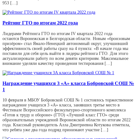
953 […]
Рейтинг ГТО по итогам 2022 года
Лидерами Рейтинга ГТО по итогам IV квартала 2022 года
остаются Воронежская и Белгородская области. Новым «бронзовым
призёром» стал Ямало-Ненецкий автономный округ, улучшивший
эффективность своей работы сразу на 4 пункта: «В начале года мы
поставили для себя цель выйти в лидеры рейтинга ГТО. Для этого
актуализировали работу по всем девяти критериям. Максимальное
внимание уделяли качеству проведения тестирования […]
Награждение учащихся 3 «А» класса Бобровской СОШ №
1
10 февраля в МБОУ Бобровской СОШ № 1 состоялось торжественное
награждение учащихся 3 «А» класса, занявших третье место в
Фестивале Всероссийского физкультурно-спортивного комплекса
«Готов к труду и обороне» (ГТО) «Лучший класс ГТО» среди
образовательных учреждений Воронежской области по итогам 2022
года. Классный руководитель Алла Дмитриевна Котукова отметила,
что ребята уже два года подряд принимают участие […]