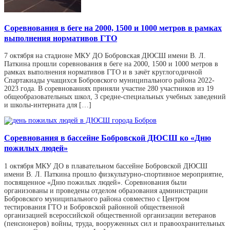
Соревнования в беге на 2000, 1500 и 1000 метров в рамках
выполнения нормативов ГТО
7 октября на стадионе МКУ ДО Бобровская ДЮСШ имени В. Л.
Паткина прошли соревнования в беге на 2000, 1500 и 1000 метров в
рамках выполнения нормативов ГТО и в зачёт круглогодичной
Спартакиады учащихся Бобровского муниципального района 2022-
2023 года. В соревнованиях приняли участие 280 участников из 19
общеобразовательных школ, 3 средне-специальных учебных заведений
и школы-интерната для […]
Соревнования в бассейне Бобровской ДЮСШ ко «Дню
пожилых людей»
1 октября МКУ ДО в плавательном бассейне Бобровской ДЮСШ
имени В. Л. Паткина прошло физкультурно-спортивное мероприятие,
посвященное «Дню пожилых людей». Соревнования были
организованы и проведены отделом образования администрации
Бобровского муниципального района совместно с Центром
тестирования ГТО и Бобровской районной общественной
организацией всероссийской общественной организации ветеранов
(пенсионеров) войны, труда, вооруженных сил и правоохранительных