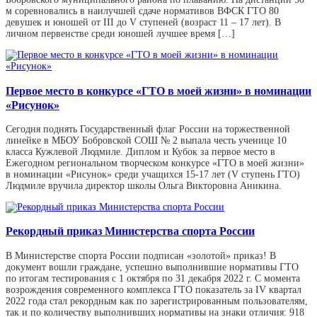
м соревновались в наилучшей сдаче нормативов ВФСК ГТО 80
девушек и юношей от III до V ступеней (возраст 11 – 17 лет). В
личном первенстве среди юношей лучшее время […]
Первое место в конкурсе «ГТО в моей жизни» в номинации
«Рисунок»
Сегодня поднять Государственный флаг России на торжественной
линейке в МБОУ Бобровской СОШ № 2 выпала честь ученице 10
класса Кужлевой Людмиле. Диплом и Кубок за первое место в
Ежегодном региональном творческом конкурсе «ГТО в моей жизни»
в номинации «Рисунок» среди учащихся 15-17 лет (V ступень ГТО)
Людмиле вручила директор школы Ольга Викторовна Аникина.
Рекордный приказ Министерства спорта России
В Министерстве спорта России подписан «золотой» приказ! В
документ вошли граждане, успешно выполнившие нормативы ГТО
по итогам тестирования с 1 октября по 31 декабря 2022 г. С момента
возрождения современного комплекса ГТО показатель за IV квартал
2022 года стал рекордным как по зарегистрированным пользователям,
так и по количеству выполнивших нормативы на знаки отличия: 918