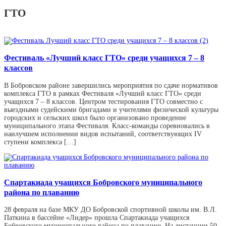
ГТО
Фестиваль «Лучший класс ГТО» среди учащихся 7 – 8
классов
В Бобровском районе завершились мероприятия по сдаче нормативов
комплекса ГТО в рамках Фестиваля «Лучший класс ГТО» среди
учащихся 7 – 8 классов. Центром тестирования ГТО совместно с
выездными судейскими бригадами и учителями физической культуры
городских и сельских школ было организовано проведение
муниципального этапа Фестиваля. Класс-команды соревновались в
наилучшем исполнении видов испытаний, соответствующих IV
ступени комплекса […]
Спартакиада учащихся Бобровского муниципального
района по плаванию
28 февраля на базе МКУ ДО Бобровской спортивной школы им. В.Л.
Паткина в бассейне «Лидер» прошла Спартакиада учащихся
Бобровского муниципального района по плаванию. На дистанции 50