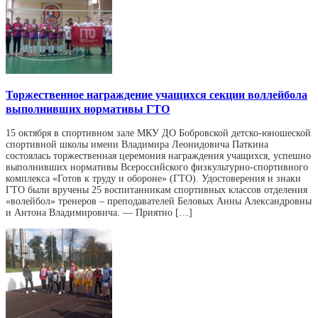
Торжественное награждение учащихся секции воллейбола
выполнивших нормативы ГТО
15 октября в спортивном зале МКУ ДО Бобровской детско-юношеской
спортивной школы имени Владимира Леонидовича Паткина
состоялась торжественная церемония награждения учащихся, успешно
выполнивших нормативы Всероссийского физкультурно-спортивного
комплекса «Готов к труду и обороне» (ГТО). Удостоверения и знаки
ГТО были вручены 25 воспитанникам спортивных классов отделения
«волейбол» тренеров – преподавателей Беловых Анны Александровны
и Антона Владимировича. — Приятно […]