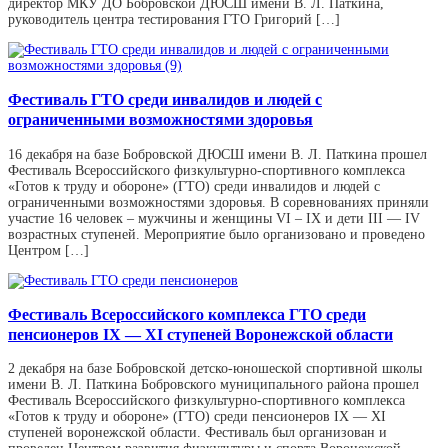
директор МКУ ДО Бобровской ДЮСШ имени В. Л. Паткина,
руководитель центра тестирования ГТО Григорий […]
Фестиваль ГТО среди инвалидов и людей с
ограниченными возможностями здоровья
16 декабря на базе Бобровской ДЮСШ имени В. Л. Паткина прошел
Фестиваль Всероссийского физкультурно-спортивного комплекса
«Готов к труду и обороне» (ГТО) среди инвалидов и людей с
ограниченными возможностями здоровья. В соревнованиях приняли
участие 16 человек – мужчины и женщины VI – IX и дети III — IV
возрастных ступеней. Мероприятие было организовано и проведено
Центром […]
Фестиваль Всероссийского комплекса ГТО среди
пенсионеров IX — XI ступеней Воронежской области
2 декабря на базе Бобровской детско-юношеской спортивной школы
имени В. Л. Паткина Бобровского муниципального района прошел
Фестиваль Всероссийского физкультурно-спортивного комплекса
«Готов к труду и обороне» (ГТО) среди пенсионеров IX — XI
ступеней воронежской области. Фестиваль был организован и