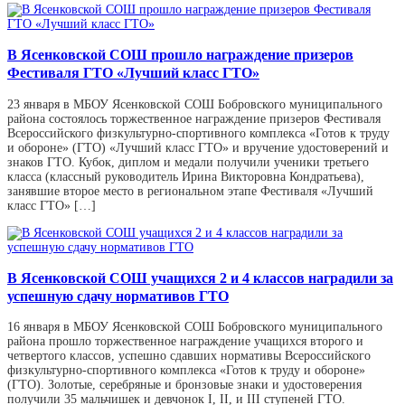
В Ясенковской СОШ прошло награждение призеров
Фестиваля ГТО «Лучший класс ГТО»
23 января в МБОУ Ясенковской СОШ Бобровского муниципального
района состоялось торжественное награждение призеров Фестиваля
Всероссийского физкультурно-спортивного комплекса «Готов к труду
и обороне» (ГТО) «Лучший класс ГТО» и вручение удостоверений и
знаков ГТО. Кубок, диплом и медали получили ученики третьего
класса (классный руководитель Ирина Викторовна Кондратьева),
занявшие второе место в региональном этапе Фестиваля «Лучший
класс ГТО» […]
В Ясенковской СОШ учащихся 2 и 4 классов наградили за
успешную сдачу нормативов ГТО
16 января в МБОУ Ясенковской СОШ Бобровского муниципального
района прошло торжественное награждение учащихся второго и
четвертого классов, успешно сдавших нормативы Всероссийского
физкультурно-спортивного комплекса «Готов к труду и обороне»
(ГТО). Золотые, серебряные и бронзовые знаки и удостоверения
получили 35 мальчишек и девчонок I, II, и III ступеней ГТО.