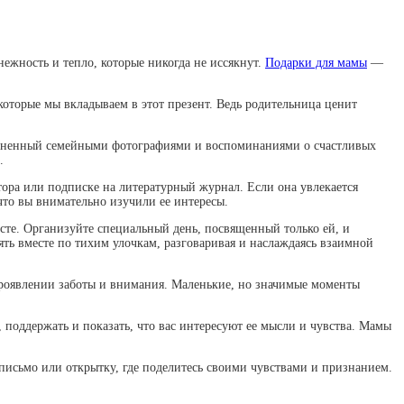
ежность и тепло, которые никогда не иссякнут.
Подарки для мамы
—
 которые мы вкладываем в этот презент. Ведь родительница ценит
олненный семейными фотографиями и воспоминаниями о счастливых
.
тора или подписке на литературный журнал. Если она увлекается
что вы внимательно изучили ее интересы.
сте. Организуйте специальный день, посвященный только ей, и
ять вместе по тихим улочкам, разговаривая и наслаждаясь взаимной
проявлении заботы и внимания. Маленькие, но значимые моменты
 поддержать и показать, что вас интересуют ее мысли и чувства. Мамы
 письмо или открытку, где поделитесь своими чувствами и признанием.