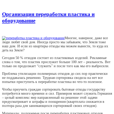
Организация переработки пластика и
оборудование
Многие, наверное, даже все
люди любят свой дом. Иногда просто мы забываем, что Земля тоже
наш дом. И если из квартиры отходы мы можем вынести, то куда их
деть на Земле?
Сегодня 50 % отходов состоит из пластиковых изделий. Рекламные
слова о том, что пластик прослужит больше 100 лет – реальность. Вот
только он продолжает “служить” и после того как мы его выбросили.
Проблема утилизации полимерных отходов до сих пор практически
не поддавалась решению. Трудная сортировка сводила на нет все
попытки приступить к переработке пластика во что-то полезное.
Чтобы приучить граждан сортировать бытовые отходы государству
потребуется много времени и сил. Примером может служить Германия
– целый комплекс мер направленный на решение этой задачи
предусматривает и штрафы и поощрения (квартплата снижается в
полтора раза для занимающихся сортировкой своих отходов).
Материалы, получаемые после переработки пластиковых отходов,