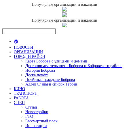
Популярные организации и вакансии
Популярные организации и вакансии
🏠
НОВОСТИ
ОРГАНИЗАЦИИ
ГОРОД И РАЙОН
Карта Боброва с улицами и домами
Достопримечательности Боброва и Бобровского района
История Боброва
Доска почёта
Почётные граждане Боброва
Аллея Славы и список Героев
КИНО
ТРАНСПОРТ
РАБОТА
СПЕЦ
Статьи
Новостройки
ГТО
Бессмертный полк
Инвестиции