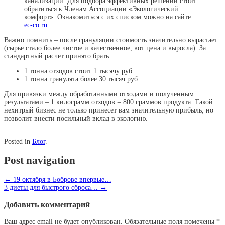
канализации. Для подбора эффективных решений стоит
обратиться к Членам Ассоциации «Экологический
комфорт». Ознакомиться с их списком можно на сайте
ec-co.ru
Важно помнить – после грануляции стоимость значительно вырастает
(сырье стало более чистое и качественное, вот цена и выросла). За
стандартный расчет принято брать:
1 тонна отходов стоит 1 тысячу руб
1 тонна гранулята более 30 тысяч руб
Для привязки между обработанными отходами и полученным
результатами – 1 килограмм отходов = 800 граммов продукта. Такой
нехитрый бизнес не только принесет вам значительную прибыль, но
позволит внести посильный вклад в экологию.
Posted in
Блог
.
Post navigation
←
19 октября в Боброве впервые…
3 диеты для быстрого сброса…
→
Добавить комментарий
Ваш адрес email не будет опубликован.
Обязательные поля помечены
*