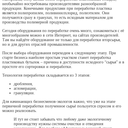
необычайно востребованы производителями разнообразной
продукции. Конечными продуктами при переработке пластика
является полипропилен, поливинилхлорид, полиэтилен. Они
получаются сразу в гранулах, то есть исходным материалом для
производства полимерной продукции.
Сегодня оборудования по переработке очень много, ознакомиться с её
многообразием можно в сети Интернет, на сайтах производителей.
Там вы найдёте оборудование не только для переработки вторсырья,
но и для других отраслей промышленности.
После выбора оборудования переходим к следующему этапу. При
старте бизнеса наиболее простым участком станет переработка
пластиковых бутылок – причина в доступности исходного “сырья” и в
простоте его сортировки и переработки.
Технология переработки складывается из 3 этапов:
дробления,
агломерации,
грануляции.
Для начинающих бизнесменов-экологов важно, что уже на этапе
первичной переработки полученное сырьё пользуется спросом и его
можно реализовать.
И тут не стоит забывать что любому даже экологичному
производству нужны системы очистки и отведения