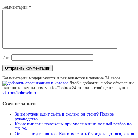
Комментарий
*
Имя
Комментарии модерируются и размещаются в течение 24 часов.
Чтобы добавить любое объявление
напишите нам на почту info@bobrov24.ru или в сообщения группы
vk.com/bobrovinfo
Свежие записи
Зачем нужен аудит сайта и сколько он стоит? Полное
руководство
Какие выплаты положены при увольнении: полный разбор по
ТК РФ
Отзывы не для понтов: Как вычислить бракодела до того, как он