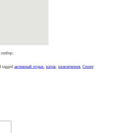
runbsp;
 tagged
активный отдых
,
каток
,
развлечения
,
Спорт
.