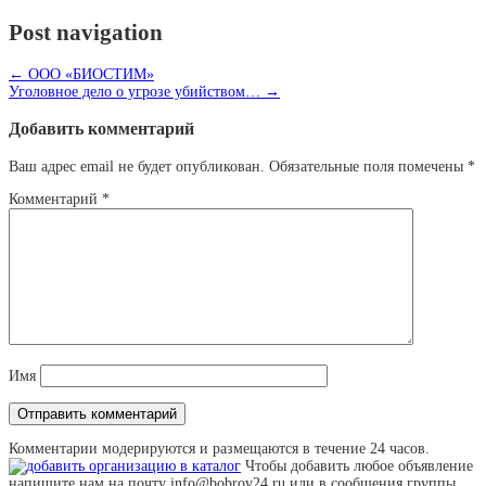
Post navigation
←
ООО «БИОСТИМ»
Уголовное дело о угрозе убийством…
→
Добавить комментарий
Ваш адрес email не будет опубликован.
Обязательные поля помечены
*
Комментарий
*
Имя
Комментарии модерируются и размещаются в течение 24 часов.
Чтобы добавить любое объявление
напишите нам на почту info@bobrov24.ru или в сообщения группы