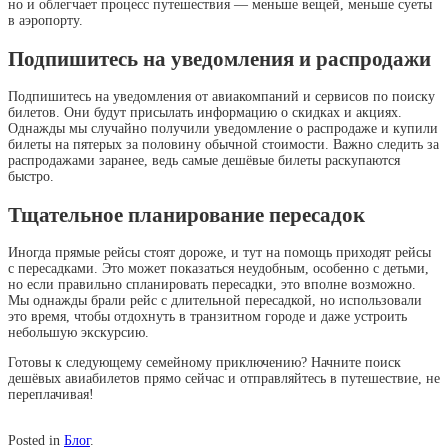
но и облегчает процесс путешествия — меньше вещей, меньше суеты
в аэропорту.
Подпишитесь на уведомления и распродажи
Подпишитесь на уведомления от авиакомпаний и сервисов по поиску
билетов. Они будут присылать информацию о скидках и акциях.
Однажды мы случайно получили уведомление о распродаже и купили
билеты на пятерых за половину обычной стоимости. Важно следить за
распродажами заранее, ведь самые дешёвые билеты раскупаются
быстро.
Тщательное планирование пересадок
Иногда прямые рейсы стоят дороже, и тут на помощь приходят рейсы
с пересадками. Это может показаться неудобным, особенно с детьми,
но если правильно спланировать пересадки, это вполне возможно.
Мы однажды брали рейс с длительной пересадкой, но использовали
это время, чтобы отдохнуть в транзитном городе и даже устроить
небольшую экскурсию.
Готовы к следующему семейному приключению? Начните поиск
дешёвых авиабилетов прямо сейчас и отправляйтесь в путешествие, не
переплачивая!
Posted in
Блог
.