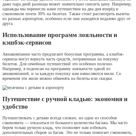
даже пара дней разницы может значительно снизить цену. Например,
однажды мы перенесли наше путешествие на два дня вперёд и
сэкономили почти 30% на билетах. Также стоит рассмотреть вылеты
из разных аэропортов, особенно если они находятся недалеко друг от
друга.
Использование программ лояльности и
кэшбэк-сервисов
Авиакомпании часто предлагают бонусные программы, а кэшбэк-
сервисы могут вернуть часть средств, потраченных на покупку
билетов. Для семейных путешествий это особенно полезно.
Например, я подписан на программу лояльности одной из
авиакомпаний, и за каждую покупку нам начисляются мили. Со
временем эти мили можно обменять на билеты или скидки.
Путешествие с ручной кладью: экономия и
удобство
Путешествовать с детьми всегда сложно, но один из способов
сэкономить — отказаться от большого количества багажа. Мы часто
берем только ручную кладь, что позволяет нам избежать
дополнительных сборов за багаж. Это не только помогает сэкономить,