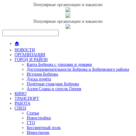
Популярные организации и вакансии
Популярные организации и вакансии
🏠
НОВОСТИ
ОРГАНИЗАЦИИ
ГОРОД И РАЙОН
Карта Боброва с улицами и домами
Достопримечательности Боброва и Бобровского района
История Боброва
Доска почёта
Почётные граждане Боброва
Аллея Славы и список Героев
КИНО
ТРАНСПОРТ
РАБОТА
СПЕЦ
Статьи
Новостройки
ГТО
Бессмертный полк
Инвестиции