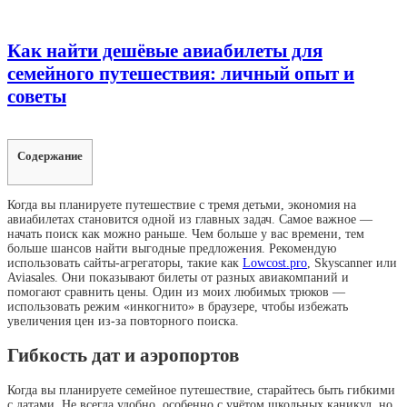
Как найти дешёвые авиабилеты для
семейного путешествия: личный опыт и
советы
Содержание
Когда вы планируете путешествие с тремя детьми, экономия на
авиабилетах становится одной из главных задач. Самое важное —
начать поиск как можно раньше. Чем больше у вас времени, тем
больше шансов найти выгодные предложения. Рекомендую
использовать сайты-агрегаторы, такие как
Lowcost.pro
, Skyscanner или
Aviasales. Они показывают билеты от разных авиакомпаний и
помогают сравнить цены. Один из моих любимых трюков —
использовать режим «инкогнито» в браузере, чтобы избежать
увеличения цен из-за повторного поиска.
Гибкость дат и аэропортов
Когда вы планируете семейное путешествие, старайтесь быть гибкими
с датами. Не всегда удобно, особенно с учётом школьных каникул, но