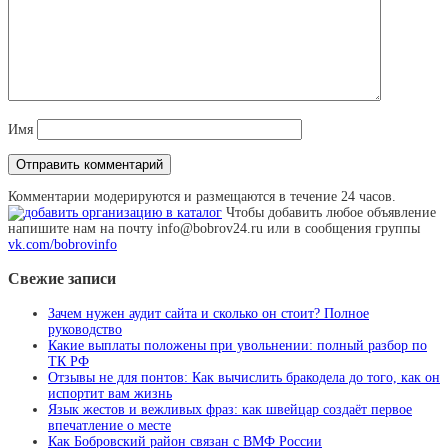
Имя
Комментарии модерируются и размещаются в течение 24 часов.
Чтобы добавить любое объявление
напишите нам на почту info@bobrov24.ru или в сообщения группы
vk.com/bobrovinfo
Свежие записи
Зачем нужен аудит сайта и сколько он стоит? Полное
руководство
Какие выплаты положены при увольнении: полный разбор по
ТК РФ
Отзывы не для понтов: Как вычислить бракодела до того, как он
испортит вам жизнь
Язык жестов и вежливых фраз: как швейцар создаёт первое
впечатление о месте
Как Бобровский район связан с ВМФ России