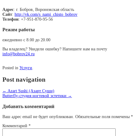
Адрес
: г. Бобров, Воронежская область
Сайт
:
http://vk.com/s_nami_chisto_bobrov
Телефон
: +7-951-870-95-56
Режим работы
ежедневно с 8.00 до 20.00
Вы владелец? Увидели ошибку? Напишите нам на почту
info@bobrov24.ru
Posted in
Услуги
.
Post navigation
←
Azart Sushi (Азарт Суши)
Butterfly-студия ногтевой эстетики
→
Добавить комментарий
Ваш адрес email не будет опубликован.
Обязательные поля помечены
*
Комментарий
*