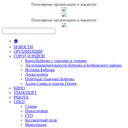
Популярные организации и вакансии
Популярные организации и вакансии
🏠
НОВОСТИ
ОРГАНИЗАЦИИ
ГОРОД И РАЙОН
Карта Боброва с улицами и домами
Достопримечательности Боброва и Бобровского района
История Боброва
Доска почёта
Почётные граждане Боброва
Аллея Славы и список Героев
КИНО
ТРАНСПОРТ
РАБОТА
СПЕЦ
Статьи
Новостройки
ГТО
Бессмертный полк
Инвестиции