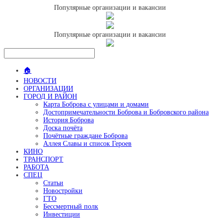
Популярные организации и вакансии
Популярные организации и вакансии
🏠
НОВОСТИ
ОРГАНИЗАЦИИ
ГОРОД И РАЙОН
Карта Боброва с улицами и домами
Достопримечательности Боброва и Бобровского района
История Боброва
Доска почёта
Почётные граждане Боброва
Аллея Славы и список Героев
КИНО
ТРАНСПОРТ
РАБОТА
СПЕЦ
Статьи
Новостройки
ГТО
Бессмертный полк
Инвестиции