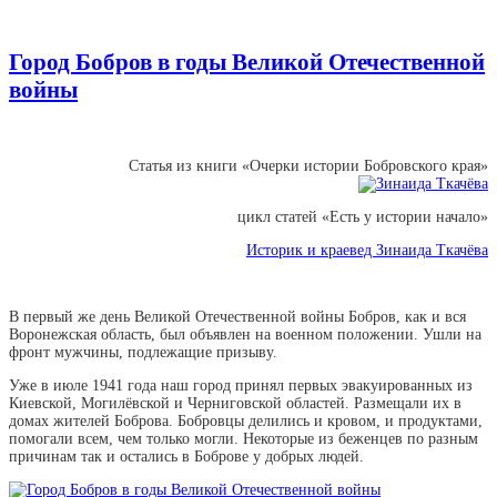
Город Бобров в годы Великой Отечественной
войны
Статья из книги «Очерки истории Бобровского края»
цикл статей «Есть у истории начало»
Историк и краевед Зинаида Ткачёва
В первый же день Великой Отечественной войны Бобров, как и вся
Воронежская область, был объявлен на военном положении. Ушли на
фронт мужчины, подлежащие призыву.
Уже в июле 1941 года наш город принял первых эвакуированных из
Киевской, Могилёвской и Черниговской областей. Размещали их в
домах жителей Боброва. Бобровцы делились и кровом, и продуктами,
помогали всем, чем только могли. Некоторые из беженцев по разным
причинам так и остались в Боброве у добрых людей.