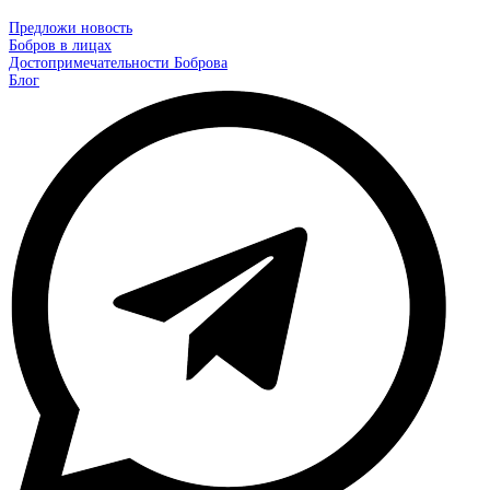
Предложи новость
Бобров в лицах
Достопримечательности Боброва
Блог