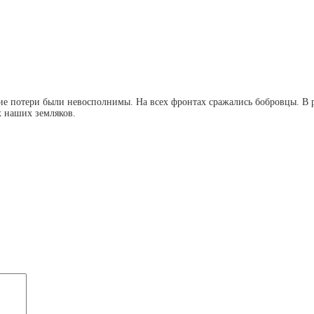
ие потери были невосполнимы. На всех фронтах сражались бобровцы. В 
х наших земляков.