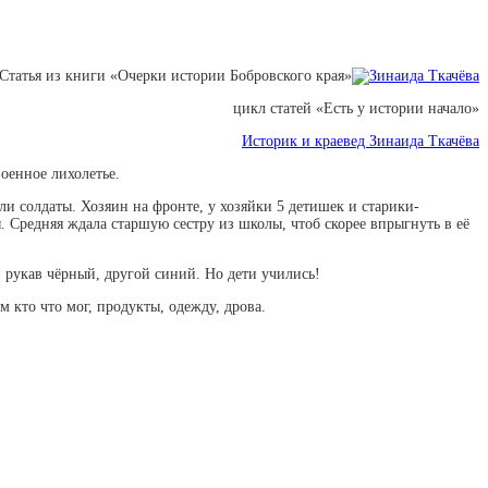
Статья из книги «Очерки истории Бобровского края»
цикл статей «Есть у истории начало»
Историк и краевед Зинаида Ткачёва
оенное лихолетье.
ли солдаты. Хозяин на фронте, у хозяйки 5 детишек и старики-
. Средняя ждала старшую сестру из школы, чтоб скорее впрыгнуть в её
н рукав чёрный, другой синий. Но дети учились!
 кто что мог, продукты, одежду, дрова.