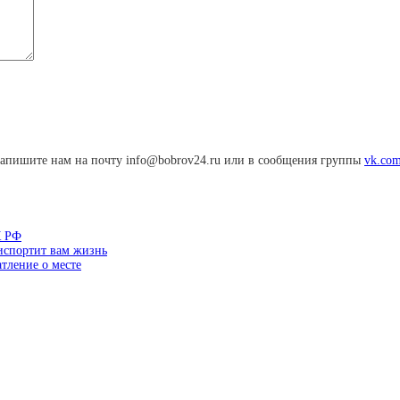
апишите нам на почту info@bobrov24.ru или в сообщения группы
vk.com
К РФ
 испортит вам жизнь
тление о месте