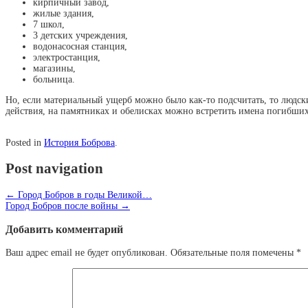
кирпичный завод,
жилые здания,
7 школ,
3 детских учреждения,
водонасосная станция,
электростанция,
магазины,
больница.
Но, если материальный ущерб можно было как-то подсчитать, то людск
действия, на памятниках и обелисках можно встретить имена погибши
Posted in
История Боброва
.
Post navigation
←
Город Бобров в годы Великой…
Город Бобров после войны
→
Добавить комментарий
Ваш адрес email не будет опубликован.
Обязательные поля помечены
*