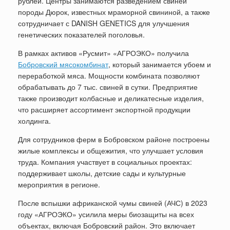
рублей. Центры занимаются разведением свиней
породы Дюрок, известных мраморной свининой, а также
сотрудничает с DANISH GENETICS для улучшения
генетических показателей поголовья.
В рамках активов «Русмит» «АГРОЭКО» получила
Бобровский мясокомбинат
, который занимается убоем и
переработкой мяса. Мощности комбината позволяют
обрабатывать до 7 тыс. свиней в сутки. Предприятие
также производит колбасные и деликатесные изделия,
что расширяет ассортимент экспортной продукции
холдинга.
Для сотрудников ферм в Бобровском районе построены
жилые комплексы и общежития, что улучшает условия
труда. Компания участвует в социальных проектах:
поддерживает школы, детские сады и культурные
мероприятия в регионе.
После вспышки африканской чумы свиней (АЧС) в 2023
году «АГРОЭКО» усилила меры биозащиты на всех
объектах, включая Бобровский район. Это включает