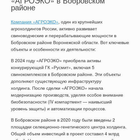
«АГРОЭКО» в Бобровском
районе
Компания «АГРОЭКО»
, один из крупнейших
агрохолдингов России, активно развивает
свиноводческие и перерабатывающие мощности в
Бобровском районе Воронежской области. Вот ключевые
объекты и особенности их деятельности:
В 2024 году «АГРОЭКО» приобрела активы
конкурирующей ГК «Русмит», включая 5
свинокомплексов в Бобровском районе. Эти объекты
дополняют существующую инфраструктуру
холдинга. После сделки «АГРОЭКО» начала
модернизацию производств, уделяя особое внимание
биобезопасности (IV компартмент — наивысший
уровень защиты) и автоматизации процессов.
В Бобровском районе в 2020 году были введены 2
площадки селекционно-генетического центра холдинга.
Общий объем инвестиций в проект составил 4 млрд