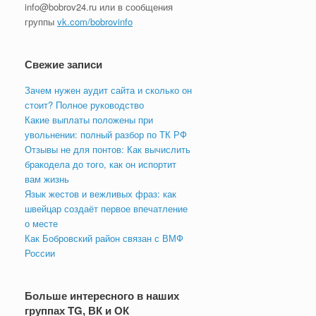
info@bobrov24.ru или в сообщения
группы
vk.com/bobrovinfo
Свежие записи
Зачем нужен аудит сайта и сколько он
стоит? Полное руководство
Какие выплаты положены при
увольнении: полный разбор по ТК РФ
Отзывы не для понтов: Как вычислить
бракодела до того, как он испортит
вам жизнь
Язык жестов и вежливых фраз: как
швейцар создаёт первое впечатление
о месте
Как Бобровский район связан с ВМФ
России
Больше интересного в наших
группах TG, ВК и ОК