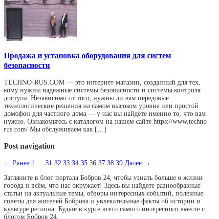
Продажа и установка оборудования для систем
безопасности
TECHNO-RUS.COM — это интернет-магазин, созданный для тех,
кому нужны надёжные системы безопасности и системы контроля
доступа. Независимо от того, нужны ли вам передовые
технологические решения на самом высоком уровне или простой
домофон для частного дома — у нас вы найдёте именно то, что вам
нужно. Ознакомьтесь с каталогом на нашем сайте https://www.techno-
rus.com/ Мы обслуживаем как […]
Post navigation
← Ранее
1
…
31
32
33
34
35
36
37
38
39
Далее →
Загляните в блог портала Бобров 24, чтобы узнать больше о жизни
города и всём, что нас окружает! Здесь вы найдете разнообразные
статьи на актуальные темы, обзоры интересных событий, полезные
советы для жителей Боброва и увлекательные факты об истории и
культуре региона. Будьте в курсе всего самого интересного вместе с
блогом Бобров 24.