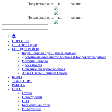
Популярные организации и вакансии
Популярные организации и вакансии
🏠
НОВОСТИ
ОРГАНИЗАЦИИ
ГОРОД И РАЙОН
Карта Боброва с улицами и домами
Достопримечательности Боброва и Бобровского района
История Боброва
Доска почёта
Почётные граждане Боброва
Аллея Славы и список Героев
КИНО
ТРАНСПОРТ
РАБОТА
СПЕЦ
Статьи
Новостройки
ГТО
Бессмертный полк
Инвестиции