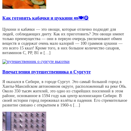
Как готовить кабачки и цуккини 🥒🍽😋
Цукини и кабачки — это овощи, которые отлично подходят для
людей, соблюдающих диету. Как их приготовить? Эти овощи имеют
только преимущества — они в первую очередь увеличивают обмен
веществ и содержат очень мало калорий — 100 граммов цукини —
это всего 15 ккал! Кроме того, в них большое количество сахаров,
витаминов С, РР, В1 и […]
Впечатления путешественника о Сургуте
Я оказался в Сибири, в городе Сургут. Это самый большой город в
Ханты-Мансийском автономном округе, расположенный на реке Обь.
Около 350 тысяч жителей, это одно из старейших поселений в этом
районе, основанное в 1594 году как центр колонизации Сибири. В
своей истории город переживал взлёты и падения. Его стремительное
развитие связано с открытием в 1960-х […]