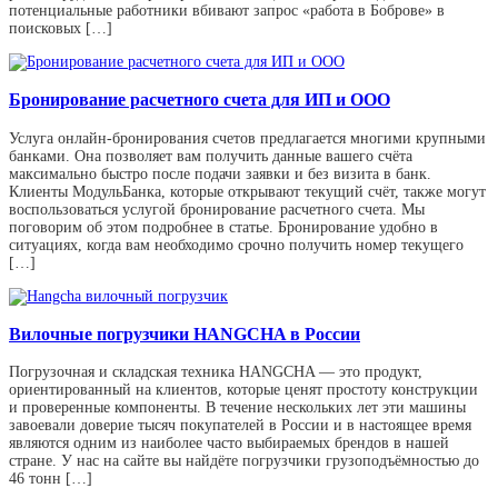
потенциальные работники вбивают запрос «работа в Боброве» в
поисковых […]
Бронирование расчетного счета для ИП и ООО
Услуга онлайн-бронирования счетов предлагается многими крупными
банками. Она позволяет вам получить данные вашего счёта
максимально быстро после подачи заявки и без визита в банк.
Клиенты МодульБанка, которые открывают текущий счёт, также могут
воспользоваться услугой бронирование расчетного счета. Мы
поговорим об этом подробнее в статье. Бронирование удобно в
ситуациях, когда вам необходимо срочно получить номер текущего
[…]
Вилочные погрузчики HANGCHA в России
Погрузочная и складская техника HANGCHA — это продукт,
ориентированный на клиентов, которые ценят простоту конструкции
и проверенные компоненты. В течение нескольких лет эти машины
завоевали доверие тысяч покупателей в России и в настоящее время
являются одним из наиболее часто выбираемых брендов в нашей
стране. У нас на сайте вы найдёте погрузчики грузоподъёмностью до
46 тонн […]