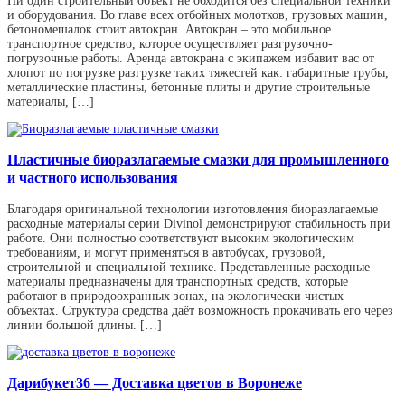
Ни один строительный объект не обходится без специальной техники
и оборудования. Во главе всех отбойных молотков, грузовых машин,
бетономешалок стоит автокран. Автокран – это мобильное
транспортное средство, которое осуществляет разгрузочно-
погрузочные работы. Аренда автокрана с экипажем избавит вас от
хлопот по погрузке разгрузке таких тяжестей как: габаритные трубы,
металлические пластины, бетонные плиты и другие строительные
материалы, […]
Пластичные биоразлагаемые смазки для промышленного
и частного использования
Благодаря оригинальной технологии изготовления биоразлагаемые
расходные материалы серии Divinol демонстрируют стабильность при
работе. Они полностью соответствуют высоким экологическим
требованиям, и могут применяться в автобусах, грузовой,
строительной и специальной технике. Представленные расходные
материалы предназначены для транспортных средств, которые
работают в природоохранных зонах, на экологически чистых
объектах. Структура средства даёт возможность прокачивать его через
линии большой длины. […]
Дарибукет36 — Доставка цветов в Воронеже