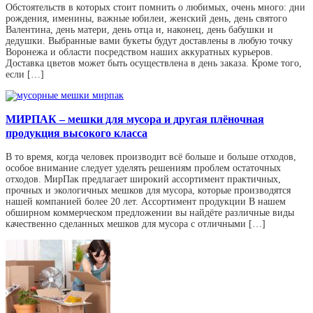
Обстоятельств в которых стоит помнить о любимых, очень много: дни
рождения, именины, важные юбилеи, женский день, день святого
Валентина, день матери, день отца и, наконец, день бабушки и
дедушки. Выбранные вами букеты будут доставлены в любую точку
Воронежа и области посредством наших аккуратных курьеров.
Доставка цветов может быть осуществлена ​​в день заказа. Кроме того,
если […]
МИРПАК – мешки для мусора и другая плёночная
продукция высокого класса
В то время, когда человек производит всё больше и больше отходов,
особое внимание следует уделять решениям проблем остаточных
отходов. МирПак предлагает широкий ассортимент практичных,
прочных и экологичных мешков для мусора, которые производятся
нашей компанией более 20 лет. Ассортимент продукции В нашем
обширном коммерческом предложении вы найдёте различные виды
качественно сделанных мешков для мусора с отличными […]