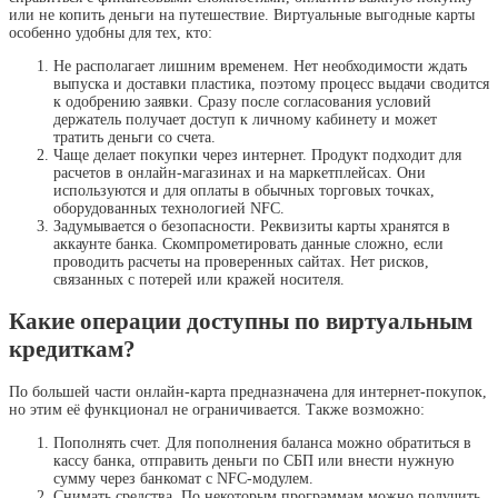
или не копить деньги на путешествие. Виртуальные выгодные карты
особенно удобны для тех, кто:
Не располагает лишним временем. Нет необходимости ждать
выпуска и доставки пластика, поэтому процесс выдачи сводится
к одобрению заявки. Сразу после согласования условий
держатель получает доступ к личному кабинету и может
тратить деньги со счета.
Чаще делает покупки через интернет. Продукт подходит для
расчетов в онлайн-магазинах и на маркетплейсах. Они
используются и для оплаты в обычных торговых точках,
оборудованных технологией NFC.
Задумывается о безопасности. Реквизиты карты хранятся в
аккаунте банка. Скомпрометировать данные сложно, если
проводить расчеты на проверенных сайтах. Нет рисков,
связанных с потерей или кражей носителя.
Какие операции доступны по виртуальным
кредиткам?
По большей части онлайн-карта предназначена для интернет-покупок,
но этим её функционал не ограничивается. Также возможно:
Пополнять счет. Для пополнения баланса можно обратиться в
кассу банка, отправить деньги по СБП или внести нужную
сумму через банкомат с NFC-модулем.
Снимать средства. По некоторым программам можно получить