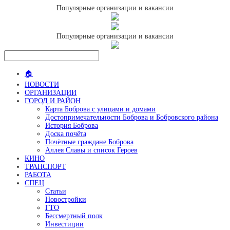
Популярные организации и вакансии
Популярные организации и вакансии
🏠
НОВОСТИ
ОРГАНИЗАЦИИ
ГОРОД И РАЙОН
Карта Боброва с улицами и домами
Достопримечательности Боброва и Бобровского района
История Боброва
Доска почёта
Почётные граждане Боброва
Аллея Славы и список Героев
КИНО
ТРАНСПОРТ
РАБОТА
СПЕЦ
Статьи
Новостройки
ГТО
Бессмертный полк
Инвестиции