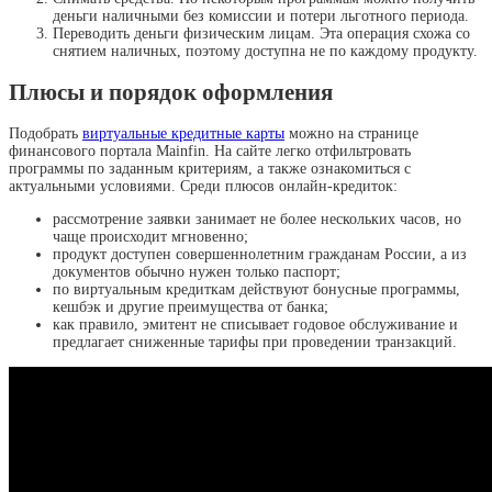
деньги наличными без комиссии и потери льготного периода.
Переводить деньги физическим лицам. Эта операция схожа со
снятием наличных, поэтому доступна не по каждому продукту.
Плюсы и порядок оформления
Подобрать
виртуальные кредитные карты
можно на странице
финансового портала Mainfin. На сайте легко отфильтровать
программы по заданным критериям, а также ознакомиться с
актуальными условиями. Среди плюсов онлайн-кредиток:
рассмотрение заявки занимает не более нескольких часов, но
чаще происходит мгновенно;
продукт доступен совершеннолетним гражданам России, а из
документов обычно нужен только паспорт;
по виртуальным кредиткам действуют бонусные программы,
кешбэк и другие преимущества от банка;
как правило, эмитент не списывает годовое обслуживание и
предлагает сниженные тарифы при проведении транзакций.