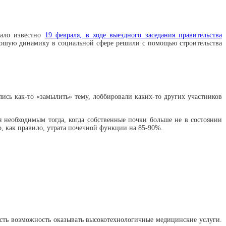
тало известно
19 февраля, в ходе выездного заседания правительства
рошую динамику в социальной сфере решили с помощью строительства
лись как-то «замылить» тему, лоббировали каких-то других участников
 необходимым тогда, когда собственные почки больше не в состоянии
о, как правило, утрата почечной функции на 85-90%.
есть возможность оказывать высокотехнологичные медицинские услуги.