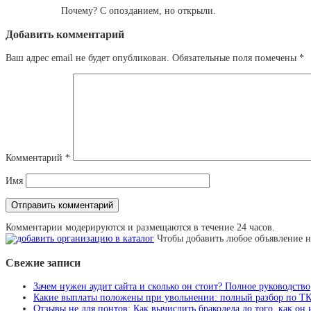
Почему? С опозданием, но открыли.
Добавить комментарий
Ваш адрес email не будет опубликован.
Обязательные поля помечены
*
Комментарий
*
Имя
Комментарии модерируются и размещаются в течение 24 часов.
Чтобы добавить любое объявление н
Свежие записи
Зачем нужен аудит сайта и сколько он стоит? Полное руководство
Какие выплаты положены при увольнении: полный разбор по Т
Отзывы не для понтов: Как вычислить бракодела до того, как он