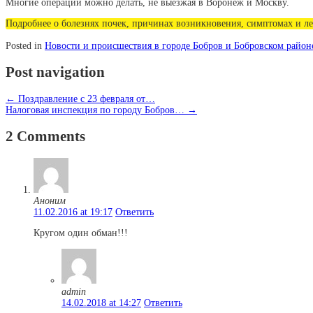
Многие операции можно делать, не выезжая в Воронеж и Москву.
Подробнее о болезнях почек, причинах возникновения, симптомах и л
Posted in
Новости и происшествия в городе Бобров и Бобровском район
Post navigation
←
Поздравление с 23 февраля от…
Налоговая инспекция по городу Бобров…
→
2 Comments
Аноним
11.02.2016 at 19:17
Ответить
Кругом один обман!!!
admin
14.02.2018 at 14:27
Ответить