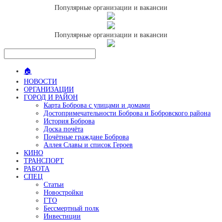
Популярные организации и вакансии
Популярные организации и вакансии
🏠
НОВОСТИ
ОРГАНИЗАЦИИ
ГОРОД И РАЙОН
Карта Боброва с улицами и домами
Достопримечательности Боброва и Бобровского района
История Боброва
Доска почёта
Почётные граждане Боброва
Аллея Славы и список Героев
КИНО
ТРАНСПОРТ
РАБОТА
СПЕЦ
Статьи
Новостройки
ГТО
Бессмертный полк
Инвестиции