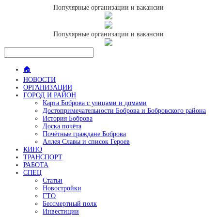
Популярные организации и вакансии
Популярные организации и вакансии
🏠
НОВОСТИ
ОРГАНИЗАЦИИ
ГОРОД И РАЙОН
Карта Боброва с улицами и домами
Достопримечательности Боброва и Бобровского района
История Боброва
Доска почёта
Почётные граждане Боброва
Аллея Славы и список Героев
КИНО
ТРАНСПОРТ
РАБОТА
СПЕЦ
Статьи
Новостройки
ГТО
Бессмертный полк
Инвестиции