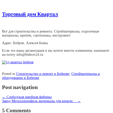
Торговый дом Квартал
Всё для строительства и ремонта. Стройматериалы, отделочные
материалы, крепёж, сантехника, инструмент.
Адрес: Бобров, Алексея Боева.
Если это ваша организация и вы хотите внести изменения, напишите
на почту info@bobrov24.ru
Posted in
Строительство и ремонт в Боброве
,
Стройматериалы и
оборудование в Боброве
.
Post navigation
←
Слободская швейная фабрика
Завод Металлопрофиль материалы для кровли…
→
5 Comments