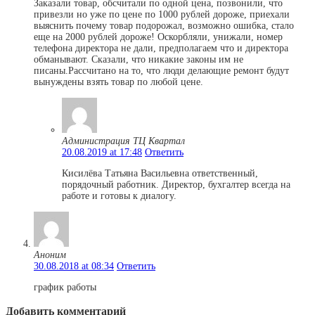
Заказали товар, обсчитали по одной цена, позвонили, что
привезли но уже по цене по 1000 рублей дороже, приехали
выяснить почему товар подорожал, возможно ошибка, стало
еще на 2000 рублей дороже! Оскорбляли, унижали, номер
телефона директора не дали, предполагаем что и директора
обманывают. Сказали, что никакие законы им не
писаны.Рассчитано на то, что люди делающие ремонт будут
вынуждены взять товар по любой цене.
Администрация ТЦ Квартал
20.08.2019 at 17:48
Ответить
Кисилёва Татьяна Васильевна ответственный,
порядочный работник. Директор, бухгалтер всегда на
работе и готовы к диалогу.
Аноним
30.08.2018 at 08:34
Ответить
график работы
Добавить комментарий