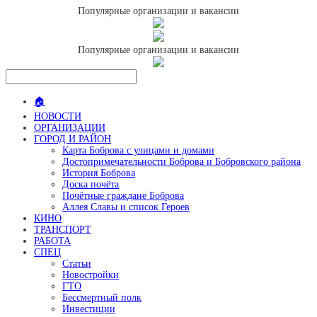
Популярные организации и вакансии
Популярные организации и вакансии
🏠
НОВОСТИ
ОРГАНИЗАЦИИ
ГОРОД И РАЙОН
Карта Боброва с улицами и домами
Достопримечательности Боброва и Бобровского района
История Боброва
Доска почёта
Почётные граждане Боброва
Аллея Славы и список Героев
КИНО
ТРАНСПОРТ
РАБОТА
СПЕЦ
Статьи
Новостройки
ГТО
Бессмертный полк
Инвестиции