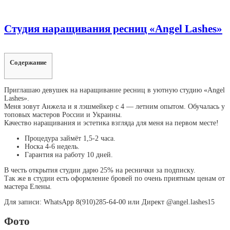
Студия наращивания ресниц «Angel Lashes»
Содержание
Приглашаю девушек на наращивание ресниц в уютную студию «Angel
Lashes».
Меня зовут Анжела и я лэшмейкер с 4 — летним опытом. Обучалась у
топовых мастеров России и Украины.
Качество наращивания и эстетика взгляда для меня на первом месте!
Процедура займёт 1,5-2 часа.
Носка 4-6 недель.
Гарантия на работу 10 дней.
В честь открытия студии дарю 25% на реснички за подписку.
Так же в студии есть оформление бровей по очень приятным ценам от
мастера Елены.
Для записи: WhatsApp 8(910)285-64-00 или Директ @angel.lashes15
Фото