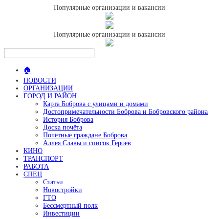
Популярные организации и вакансии
Популярные организации и вакансии
🏠
НОВОСТИ
ОРГАНИЗАЦИИ
ГОРОД И РАЙОН
Карта Боброва с улицами и домами
Достопримечательности Боброва и Бобровского района
История Боброва
Доска почёта
Почётные граждане Боброва
Аллея Славы и список Героев
КИНО
ТРАНСПОРТ
РАБОТА
СПЕЦ
Статьи
Новостройки
ГТО
Бессмертный полк
Инвестиции