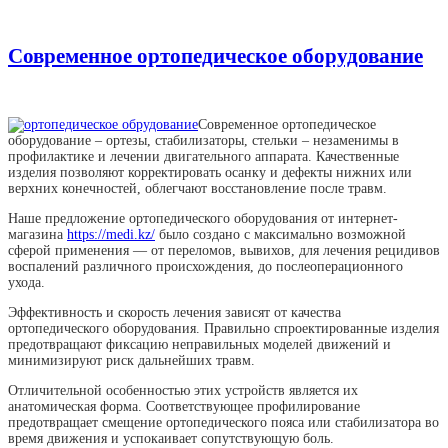
Современное ортопедическое оборудование
Современное ортопедическое
оборудование – ортезы, стабилизаторы, стельки – незаменимы в
профилактике и лечении двигательного аппарата. Качественные
изделия позволяют корректировать осанку и дефекты нижних или
верхних конечностей, облегчают восстановление после травм.
Наше предложение ортопедического оборудования от интернет-
магазина
https://medi.kz/
было создано с максимально возможной
сферой применения — от переломов, вывихов, для лечения рецидивов
воспалений различного происхождения, до послеоперационного
ухода.
Эффективность и скорость лечения зависят от качества
ортопедического оборудования. Правильно спроектированные изделия
предотвращают фиксацию неправильных моделей движений и
минимизируют риск дальнейших травм.
Отличительной особенностью этих устройств является их
анатомическая форма. Соответствующее профилирование
предотвращает смещение ортопедического пояса или стабилизатора во
время движения и успокаивает сопутствующую боль.