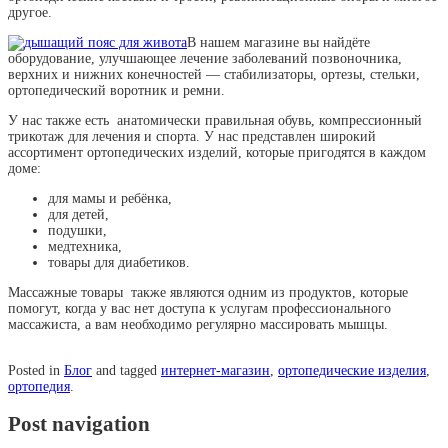
другое.
В нашем магазине вы найдёте
оборудование, улучшающее лечение заболеваний позвоночника,
верхних и нижних конечностей — стабилизаторы, ортезы, стельки,
ортопедический воротник и ремни.
У нас также есть анатомически правильная обувь, компрессионный
трикотаж для лечения и спорта. У нас представлен широкий
ассортимент ортопедических изделий, которые пригодятся в каждом
доме:
для мамы и ребёнка,
для детей,
подушки,
медтехника,
товары для диабетиков.
Массажные товары также являются одним из продуктов, которые
помогут, когда у вас нет доступа к услугам профессионального
массажиста, а вам необходимо регулярно массировать мышцы.
Posted in
Блог
and tagged
интернет-магазин
,
ортопедические изделия
,
ортопедия
.
Post navigation