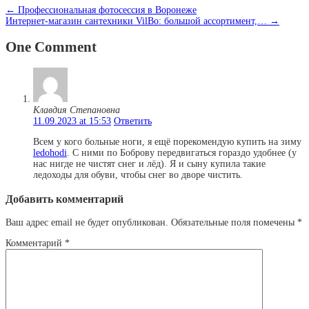
←
Профессиональная фотосессия в Воронеже
Интернет-магазин сантехники VilBo: большой ассортимент,…
→
One Comment
Клавдия Степановна
11.09.2023 at 15:53
Ответить
Всем у кого больные ноги, я ещё порекомендую купить на зиму
ledohodi
. С ними по Боброву передвигаться гораздо удобнее (у
нас нигде не чистят снег и лёд). Я и сыну купила такие
ледоходы для обуви, чтобы снег во дворе чистить.
Добавить комментарий
Ваш адрес email не будет опубликован.
Обязательные поля помечены
*
Комментарий
*