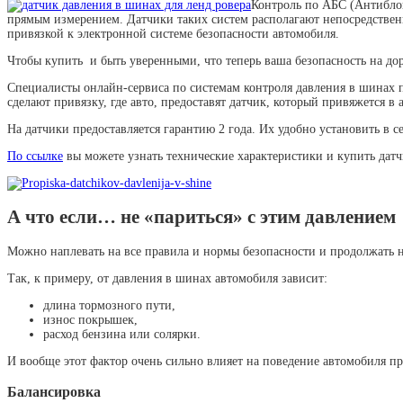
Контроль по АБС (Антиблок
прямым измерением. Датчики таких систем располагают непосредствен
привязкой к электронной системе безопасности автомобиля.
Чтобы купить и быть уверенными, что теперь ваша безопасность на до
Специалисты онлайн-сервиса по системам контроля давления в шинах п
сделают привязку, где авто, предоставят датчик, который привяжется в
На датчики предоставляется гарантию 2 года. Их удобно установить в
По ссылке
вы можете узнать технические характеристики и купить дат
А что если… не «париться» с этим давлением
Можно наплевать на все правила и нормы безопасности и продолжать н
Так, к примеру, от давления в шинах автомобиля зависит:
длина тормозного пути,
износ покрышек,
расход бензина или солярки.
И вообще этот фактор очень сильно влияет на поведение автомобиля пр
Балансировка