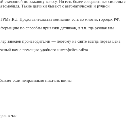
й эталонной по каждому колесу. Но есть более совершенные системы с
автомобиля. Такие датчики бывают с автоматической и ручной
LTPMS.RU. Представительства компании есть во многих городах РФ.
ормацию по способам привязки датчиков, в т.ч. где ручная там
ер заводов производителей — поэтому на сайте всегда первая цена.
нужный вам с помощью удобного интерфейса сайта.
 бывает если неправильно накачать шины.
ров в час.