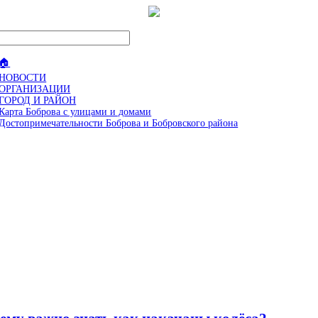
🏠
НОВОСТИ
ОРГАНИЗАЦИИ
ГОРОД И РАЙОН
Карта Боброва с улицами и домами
Достопримечательности Боброва и Бобровского района