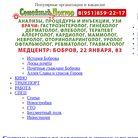
Популярные организации и вакансии
История Боброва
Доска почёта
Почётные граждане Боброва
Аллея Славы и список Героев
КИНО
ТРАНСПОРТ
РАБОТА
СПЕЦ
Статьи
Новостройки
ГТО
Бессмертный полк
Инвестиции