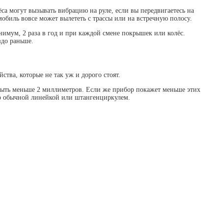
са могут вызывать вибрацию на руле, если вы передвигаетесь на
обиль вовсе может вылететь с трассы или на встречную полосу.
имум, 2 раза в год и при каждой смене покрышек или колёс.
здо раньше.
тва, которые не так уж и дорого стоят.
 быть меньше 2 миллиметров. Если же прибор покажет меньше этих
но обычной линейкой или штангенциркулем.