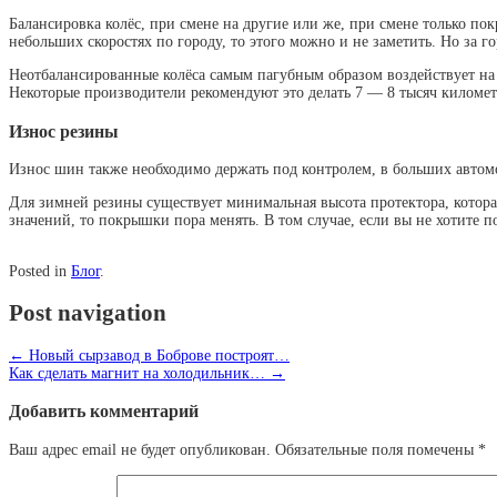
Балансировка колёс, при смене на другие или же, при смене только по
небольших скоростях по городу, то этого можно и не заметить. Но за 
Неотбалансированные колёса самым пагубным образом воздействует на 
Некоторые производители рекомендуют это делать 7 — 8 тысяч километр
Износ резины
Износ шин также необходимо держать под контролем, в больших автомо
Для зимней резины существует минимальная высота протектора, котора
значений, то покрышки пора менять. В том случае, если вы не хотите
Posted in
Блог
.
Post navigation
←
Новый сырзавод в Боброве построят…
Как сделать магнит на холодильник…
→
Добавить комментарий
Ваш адрес email не будет опубликован.
Обязательные поля помечены
*