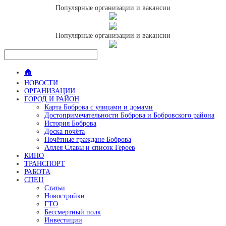
Популярные организации и вакансии
Популярные организации и вакансии
🏠
НОВОСТИ
ОРГАНИЗАЦИИ
ГОРОД И РАЙОН
Карта Боброва с улицами и домами
Достопримечательности Боброва и Бобровского района
История Боброва
Доска почёта
Почётные граждане Боброва
Аллея Славы и список Героев
КИНО
ТРАНСПОРТ
РАБОТА
СПЕЦ
Статьи
Новостройки
ГТО
Бессмертный полк
Инвестиции