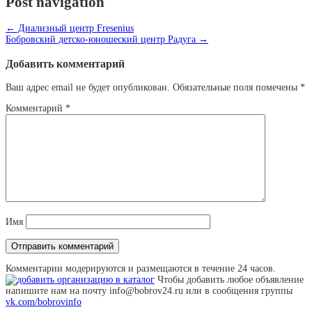
Post navigation
←
Диализный центр Fresenius
Бобровский детско-юношеский центр Радуга
→
Добавить комментарий
Ваш адрес email не будет опубликован.
Обязательные поля помечены
*
Комментарий
*
Имя
Комментарии модерируются и размещаются в течение 24 часов.
Чтобы добавить любое объявление
напишите нам на почту info@bobrov24.ru или в сообщения группы
vk.com/bobrovinfo