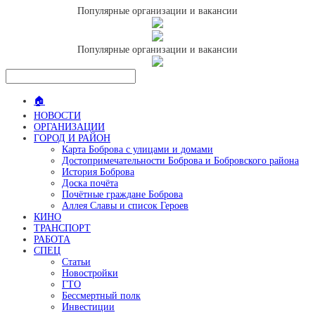
Популярные организации и вакансии
Популярные организации и вакансии
🏠
НОВОСТИ
ОРГАНИЗАЦИИ
ГОРОД И РАЙОН
Карта Боброва с улицами и домами
Достопримечательности Боброва и Бобровского района
История Боброва
Доска почёта
Почётные граждане Боброва
Аллея Славы и список Героев
КИНО
ТРАНСПОРТ
РАБОТА
СПЕЦ
Статьи
Новостройки
ГТО
Бессмертный полк
Инвестиции