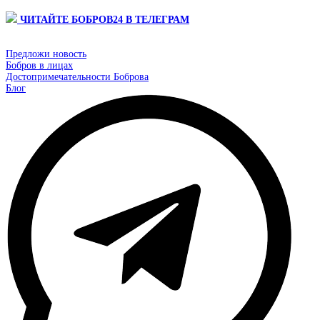
ЧИТАЙТЕ БОБРОВ24 В ТЕЛЕГРАМ
Предложи новость
Бобров в лицах
Достопримечательности Боброва
Блог