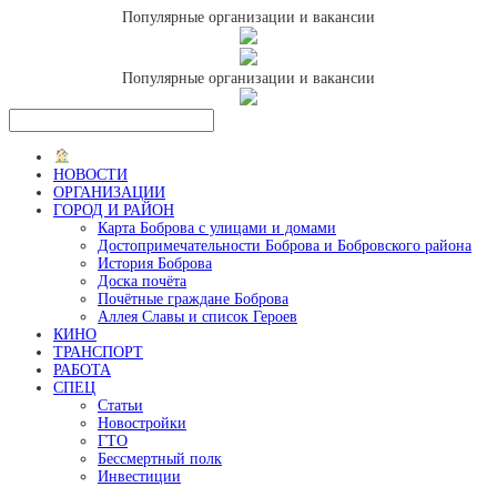
Популярные организации и вакансии
Популярные организации и вакансии
НОВОСТИ
ОРГАНИЗАЦИИ
ГОРОД И РАЙОН
Карта Боброва с улицами и домами
Достопримечательности Боброва и Бобровского района
История Боброва
Доска почёта
Почётные граждане Боброва
Аллея Славы и список Героев
КИНО
ТРАНСПОРТ
РАБОТА
СПЕЦ
Статьи
Новостройки
ГТО
Бессмертный полк
Инвестиции