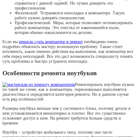
справиться с данной задачей. Но лучше доверить это
профессионалам.
Физический. Устраняются неполадки в компьютере. Такую
работу нужно доверять специалистам.
Профилактический. Меры, которые позволяют оптимизировать
работу компьютера. Это очистка от накопившейся пыли,
которая обычно накапливается на деталях.
Если вы
решили сдать компьютер в ремонт
необходимо очень
подробно объяснить мастеру возникшую проблему. Также стоит
вспомнить, какие именно действия вы выполняли, как компьютер вел
себя перед неполадкой. Все это даст возможность специалисту понять
суть проблемы и быстро устранить неполадку.
Особенности ремонта ноутбуков
Ремонтировать ноутбуки нужно
по такой же схеме, как и компьютеры. первоначально выполняется
диагностика и определяется категория ремонта. Но в данном случае
есть ряд особенностей.
Размеры ноутбука меньше чем у системного блока, поэтому детали в
нем устанавливаются миниатюрно и плотно. Все это существенно
усложняет доступ к ним. На ремонт требуется больше средств и
времени.
Ноутбук – устройство мобильного типа, поэтому оно часто