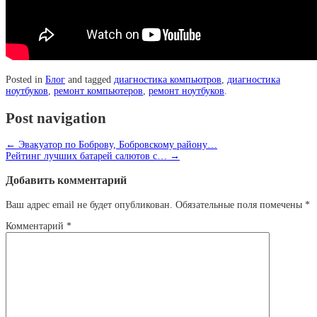
Posted in
Блог
and tagged
диагностика компьютров
,
диагностика
ноутбуков
,
ремонт компьютеров
,
ремонт ноутбуков
.
Post navigation
←
Эвакуатор по Боброву, Бобровскому району…
Рейтинг лучших батарей салютов с…
→
Добавить комментарий
Ваш адрес email не будет опубликован.
Обязательные поля помечены
*
Комментарий
*