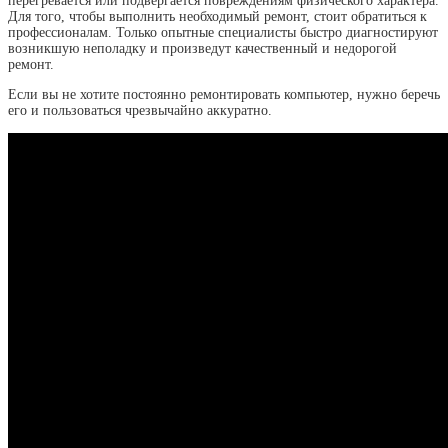
перегревается или подвергается повреждениям физического характера.
Для того, чтобы выполнить необходимый ремонт, стоит обратиться к
профессионалам. Только опытные специалисты быстро диагностируют
возникшую неполадку и произведут качественный и недорогой
ремонт.
Если вы не хотите постоянно ремонтировать компьютер, нужно беречь
его и пользоваться чрезвычайно аккуратно.