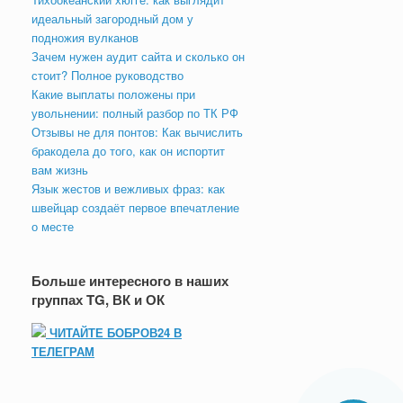
идеальный загородный дом у
подножия вулканов
Зачем нужен аудит сайта и сколько он
стоит? Полное руководство
Какие выплаты положены при
увольнении: полный разбор по ТК РФ
Отзывы не для понтов: Как вычислить
бракодела до того, как он испортит
вам жизнь
Язык жестов и вежливых фраз: как
швейцар создаёт первое впечатление
о месте
Больше интересного в наших
группах TG, ВК и ОК
ЧИТАЙТЕ БОБРОВ24 В
ТЕЛЕГРАМ