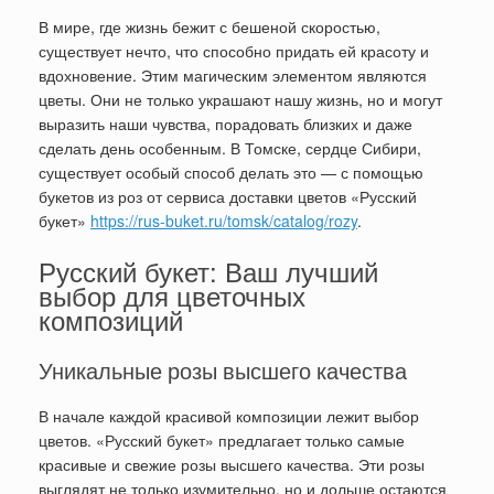
В мире, где жизнь бежит с бешеной скоростью,
существует нечто, что способно придать ей красоту и
вдохновение. Этим магическим элементом являются
цветы. Они не только украшают нашу жизнь, но и могут
выразить наши чувства, порадовать близких и даже
сделать день особенным. В Томске, сердце Сибири,
существует особый способ делать это — с помощью
букетов из роз от сервиса доставки цветов «Русский
букет»
https://rus-buket.ru/tomsk/catalog/rozy
.
Русский букет: Ваш лучший
выбор для цветочных
композиций
Уникальные розы высшего качества
В начале каждой красивой композиции лежит выбор
цветов. «Русский букет» предлагает только самые
красивые и свежие розы высшего качества. Эти розы
выглядят не только изумительно, но и дольше остаются