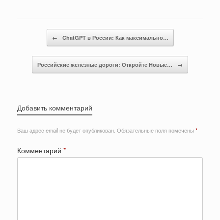
Post navigation
←
ChatGPT в России: Как максимально…
Российские железные дороги: Откройте Новые…
→
Добавить комментарий
Ваш адрес email не будет опубликован.
Обязательные поля помечены
*
Комментарий
*