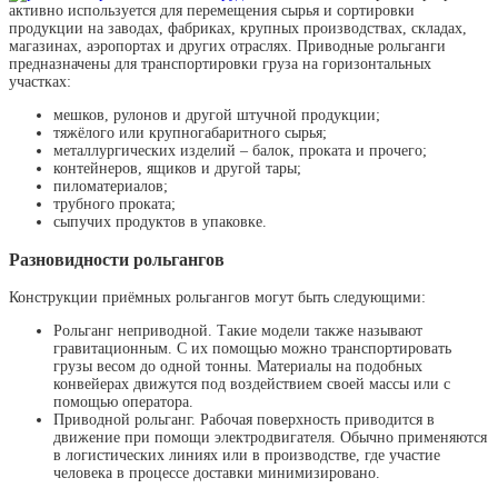
активно используется для перемещения сырья и сортировки
продукции на заводах, фабриках, крупных производствах, складах,
магазинах, аэропортах и других отраслях. Приводные рольганги
предназначены для транспортировки груза на горизонтальных
участках:
мешков, рулонов и другой штучной продукции;
тяжёлого или крупногабаритного сырья;
металлургических изделий – балок, проката и прочего;
контейнеров, ящиков и другой тары;
пиломатериалов;
трубного проката;
сыпучих продуктов в упаковке.
Разновидности рольгангов
Конструкции приёмных рольгангов могут быть следующими:
Рольганг неприводной. Такие модели также называют
гравитационным. С их помощью можно транспортировать
грузы весом до одной тонны. Материалы на подобных
конвейерах движутся под воздействием своей массы или с
помощью оператора.
Приводной рольганг. Рабочая поверхность приводится в
движение при помощи электродвигателя. Обычно применяются
в логистических линиях или в производстве, где участие
человека в процессе доставки минимизировано.