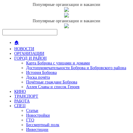
Популярные организации и вакансии
Популярные организации и вакансии
🏠
НОВОСТИ
ОРГАНИЗАЦИИ
ГОРОД И РАЙОН
Карта Боброва с улицами и домами
Достопримечательности Боброва и Бобровского района
История Боброва
Доска почёта
Почётные граждане Боброва
Аллея Славы и список Героев
КИНО
ТРАНСПОРТ
РАБОТА
СПЕЦ
Статьи
Новостройки
ГТО
Бессмертный полк
Инвестиции