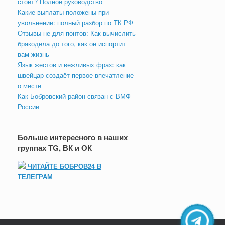
стоит? Полное руководство
Какие выплаты положены при
увольнении: полный разбор по ТК РФ
Отзывы не для понтов: Как вычислить
бракодела до того, как он испортит
вам жизнь
Язык жестов и вежливых фраз: как
швейцар создаёт первое впечатление
о месте
Как Бобровский район связан с ВМФ
России
Больше интересного в наших
группах TG, ВК и ОК
ЧИТАЙТЕ БОБРОВ24 В
ТЕЛЕГРАМ