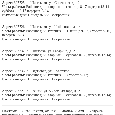
Адрес:
397725, с. Шестаково, ул. Советская, д. 42
Часы работы:
Рабочие дни: вторник — пятница 8-17 перерыв13-14
суббота — 8-17 перерыв13-14;
Выходные дни:
Понедельник; Воскресенье
Адрес:
397726, с. Шестаково, ул. Чибисовка, д. 14
Часы работы:
Рабочие дни: Вторник — Пятница 9-17, Суббота 9-16,
перерыв 13-14
Выходные дни:
Понедельник, Воскресенье
Адрес:
397732, с. Шишовка, ул. Гагарина, д. 2
Часы работы:
Рабочие дни: вторник — суббота 8-17, перерыв 13-14;
Выходные дни:
Понедельник; Воскресенье
Адрес:
397736, с. Юдановка, ул. Советская
Часы работы:
Рабочие дни: Вторник — Суббота 9-17;
Выходные дни:
Понедельник, Воскресенье
Адрес:
397721, с. Ясенки, ул. 55 лет Октября, д. 2
Часы работы:
Рабочие дни: вторник — суббота 8-17, перерыв 13-14;
Выходные дни:
Понедельник, Воскресенье
Почтамт
— (нем. Postamt, от Post — «почта» и Amt — «служба,