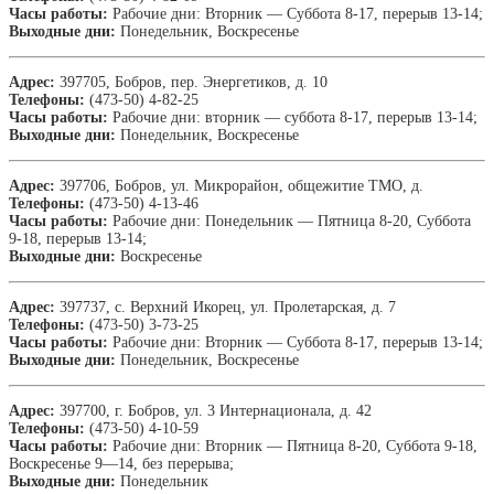
Часы работы:
Рабочие дни: Вторник — Суббота 8-17, перерыв 13-14;
Выходные дни:
Понедельник, Воскресенье
Адрес:
397705, Бобров, пер. Энергетиков, д. 10
Телефоны:
(473-50) 4-82-25
Часы работы:
Рабочие дни: вторник — суббота 8-17, перерыв 13-14;
Выходные дни:
Понедельник, Воскресенье
Адрес:
397706, Бобров, ул. Микрорайон, общежитие ТМО, д.
Телефоны:
(473-50) 4-13-46
Часы работы:
Рабочие дни: Понедельник — Пятница 8-20, Суббота
9-18, перерыв 13-14;
Выходные дни:
Воскресенье
Адрес:
397737, с. Верхний Икорец, ул. Пролетарская, д. 7
Телефоны:
(473-50) 3-73-25
Часы работы:
Рабочие дни: Вторник — Суббота 8-17, перерыв 13-14;
Выходные дни:
Понедельник, Воскресенье
Адрес:
397700, г. Бобров, ул. 3 Интернационала, д. 42
Телефоны:
(473-50) 4-10-59
Часы работы:
Рабочие дни: Вторник — Пятница 8-20, Суббота 9-18,
Воскресенье 9—14, без перерыва;
Выходные дни:
Понедельник