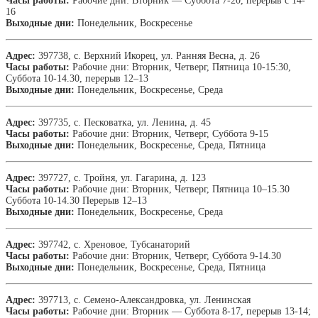
Часы работы:
Рабочие дни: Вторник — Суббота 7-20, перерыв с 14-
16
Выходные дни:
Понедельник, Воскресенье
Адрес:
397738, с. Верхний Икорец, ул. Ранняя Весна, д. 26
Часы работы:
Рабочие дни: Вторник, Четверг, Пятница 10-15:30,
Суббота 10-14.30, перерыв 12–13
Выходные дни:
Понедельник, Воскресенье, Среда
Адрес:
397735, с. Песковатка, ул. Ленина, д. 45
Часы работы:
Рабочие дни: Вторник, Четверг, Суббота 9-15
Выходные дни:
Понедельник, Воскресенье, Среда, Пятница
Адрес:
397727, с. Тройня, ул. Гагарина, д. 123
Часы работы:
Рабочие дни: Вторник, Четверг, Пятница 10–15.30
Суббота 10-14.30 Перерыв 12–13
Выходные дни:
Понедельник, Воскресенье, Среда
Адрес:
397742, с. Хреновое, Тубсанаторий
Часы работы:
Рабочие дни: Вторник, Четверг, Суббота 9-14.30
Выходные дни:
Понедельник, Воскресенье, Среда, Пятница
Адрес:
397713, с. Семено-Александровка, ул. Ленинская
Часы работы:
Рабочие дни: Вторник — Суббота 8-17, перерыв 13-14;