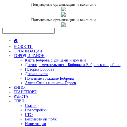
Популярные организации и вакансии
Популярные организации и вакансии
🏠
НОВОСТИ
ОРГАНИЗАЦИИ
ГОРОД И РАЙОН
Карта Боброва с улицами и домами
Достопримечательности Боброва и Бобровского района
История Боброва
Доска почёта
Почётные граждане Боброва
Аллея Славы и список Героев
КИНО
ТРАНСПОРТ
РАБОТА
СПЕЦ
Статьи
Новостройки
ГТО
Бессмертный полк
Инвестиции