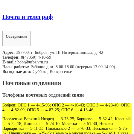
Почта и телеграф
Содержание
Адрес:
397700, г. Бобров, ул. III Интернационала, д. 42
Телефон:
8(47350) 4-10-59
E-mail:
bobr@ufps.vrn.ru
Часы работы:
Рабочие дни: 8.00-18.00 (перерыв 13.00-14.00)
Выходные дни:
Суббота, Воскресенье
Почтовые отделения
Телефоны почтовых отделений связи
Бобров: ОПС 1 — 4-15-96; ОПС 2 — 4-10-43; ОПС 3 — 4-23-40; ОПС
4 — 4-82-09; ОПС 5 — 4-82-25; ОПС 6 — 4-13-46;
Поселения: Верхний Икорец — 3-73-25; Коршево — 5-32-42; Красный
— 5-22-18; Липовка — 5-24-10; Мечетка — 5-51-30; Николо-
Варваринка — 5-11-33; Никольское-2 — 5-76-33; Песковатка — 5-75-
32; Пчелиновка — 5-25-25; Семёно-Александровка — 5-23-91; Сухая