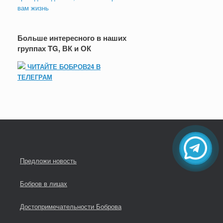
вам жизнь
Больше интересного в наших
группах TG, ВК и ОК
ЧИТАЙТЕ БОБРОВ24 В
ТЕЛЕГРАМ
Предложи новость
Бобров в лицах
Достопримечательности Боброва