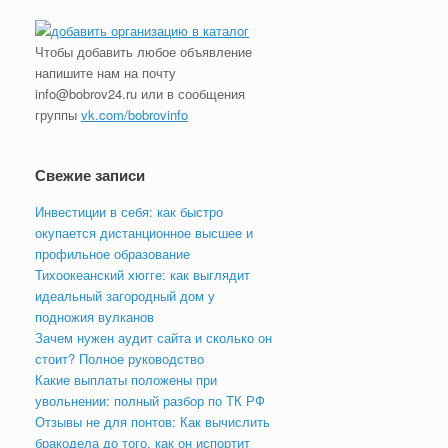
Чтобы добавить любое объявление
напишите нам на почту
info@bobrov24.ru или в сообщения
группы
vk.com/bobrovinfo
Свежие записи
Инвестиции в себя: как быстро
окупается дистанционное высшее и
профильное образование
Тихоокеанский хюгге: как выглядит
идеальный загородный дом у
подножия вулканов
Зачем нужен аудит сайта и сколько он
стоит? Полное руководство
Какие выплаты положены при
увольнении: полный разбор по ТК РФ
Отзывы не для понтов: Как вычислить
бракодела до того, как он испортит