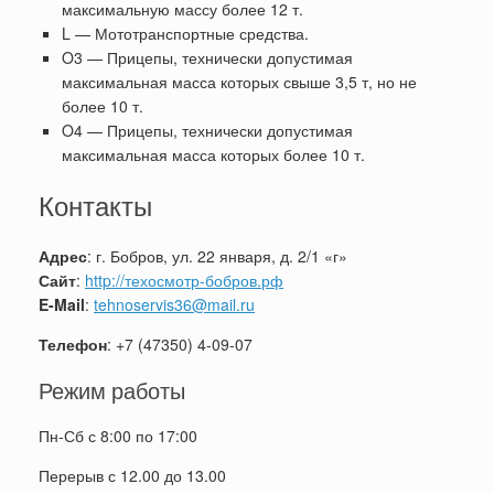
максимальную массу более 12 т.
L — Мототранспортные средства.
O3 — Прицепы, технически допустимая
максимальная масса которых свыше 3,5 т, но не
более 10 т.
O4 — Прицепы, технически допустимая
максимальная масса которых более 10 т.
Контакты
Адрес
: г. Бобров, ул. 22 января, д. 2/1 «г»
Сайт
:
http://техосмотр-бобров.рф
E-Mail
:
tehnoservis36@mail.ru
Телефон
: +7 (47350) 4-09-07
Режим работы
Пн-Сб с 8:00 по 17:00
Перерыв с 12.00 до 13.00