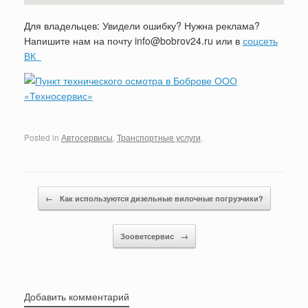
Для владельцев: Увидели ошибку? Нужна реклама?
Напишите нам на почту info@bobrov24.ru или в
соцсеть
ВК
Posted in
Автосервисы
,
Транспортные услуги
.
Post navigation
←
Как используются дизельные вилочные погрузчики?
Зооветсервис
→
Добавить комментарий