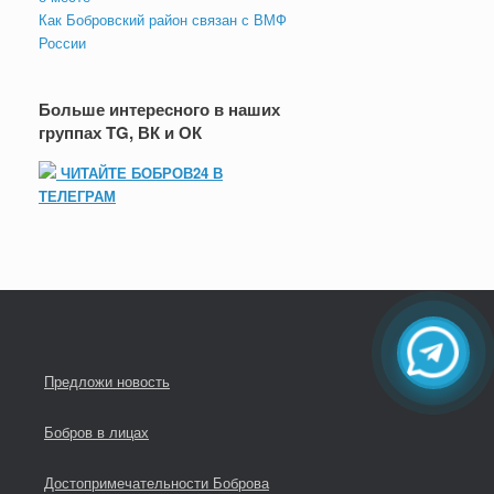
Как Бобровский район связан с ВМФ
России
Больше интересного в наших
группах TG, ВК и ОК
ЧИТАЙТЕ БОБРОВ24 В
ТЕЛЕГРАМ
Предложи новость
Бобров в лицах
Достопримечательности Боброва