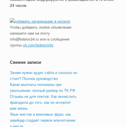
24 часов.
Чтобы добавить любое объявление
напишите нам на почту
info@bobrov24.ru или в сообщения
группы
vk.com/bobrovinfo
Свежие записи
Зачем нужен аудит сайта и сколько он
стоит? Полное руководство
Какие выплаты положены при
увольнении: полный разбор по ТК РФ
Отзывы не для понтов: Как вычислить
бракодела до того, как он испортит
вам жизнь
Язык жестов и вежливых фраз: как
швейцар создаёт первое впечатление
о месте