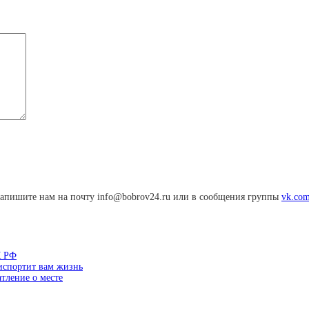
апишите нам на почту info@bobrov24.ru или в сообщения группы
vk.com
К РФ
 испортит вам жизнь
тление о месте