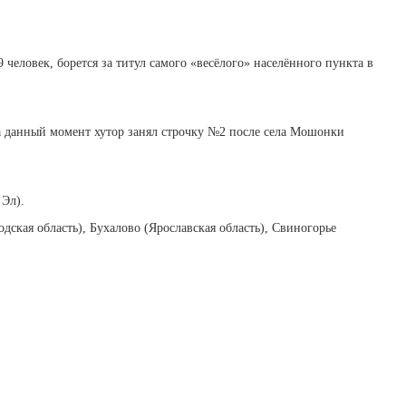
 человек, борется за титул самого «весёлого» населённого пункта в
а данный момент хутор занял строчку №2 после села Мошонки
 Эл).
ская область), Бухалово (Ярославская область), Свиногорье