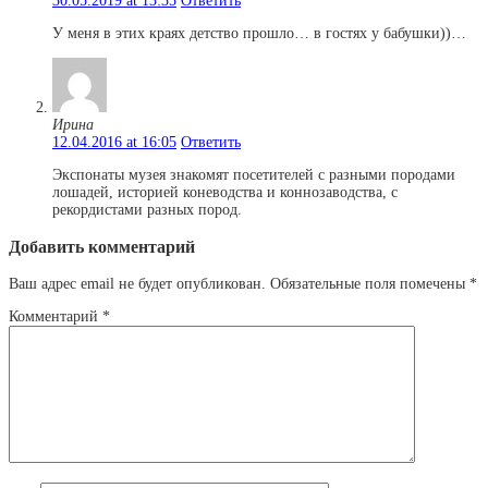
30.05.2019 at 13:35
Ответить
У меня в этих краях детство прошло… в гостях у бабушки))…
Ирина
12.04.2016 at 16:05
Ответить
Экспонаты музея знакомят посетителей с разными породами
лошадей, историей коневодства и коннозаводства, с
рекордистами разных пород.
Добавить комментарий
Ваш адрес email не будет опубликован.
Обязательные поля помечены
*
Комментарий
*