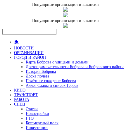
Популярные организации и вакансии
Популярные организации и вакансии
🏠
НОВОСТИ
ОРГАНИЗАЦИИ
ГОРОД И РАЙОН
Карта Боброва с улицами и домами
Достопримечательности Боброва и Бобровского района
История Боброва
Доска почёта
Почётные граждане Боброва
Аллея Славы и список Героев
КИНО
ТРАНСПОРТ
РАБОТА
СПЕЦ
Статьи
Новостройки
ГТО
Бессмертный полк
Инвестиции