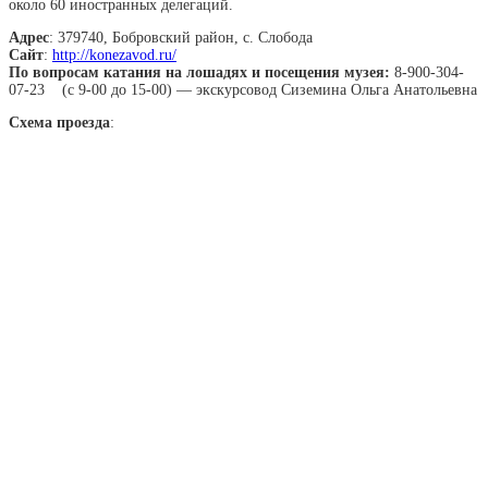
около 60 иностранных делегаций.
Адрес
: 379740, Бобровский район, с. Слобода
Сайт
:
http://konezavod.ru/
По вопросам катания на лошадях и посещения музея:
8-900-304-
07-23 (с 9-00 до 15-00) — экскурсовод Сиземина Ольга Анатольевна
Схема проезда
: