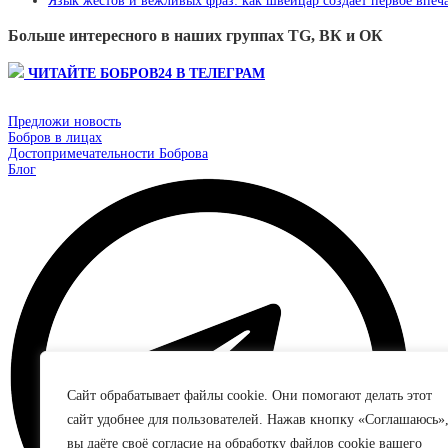
Язык жестов и вежливых фраз: как швейцар создаёт первое впеча
Больше интересного в наших группах TG, ВК и ОК
ЧИТАЙТЕ БОБРОВ24 В ТЕЛЕГРАМ
Предложи новость
Бобров в лицах
Достопримечательности Боброва
Блог
Сайт обрабатывает файлы cookie. Они помогают делать этот
сайт удобнее для пользователей. Нажав кнопку «Соглашаюсь»
вы даёте своё согласие на обработку файлов cookie вашего