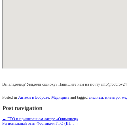
Вы владелец? Увидели ошибку? Напишите нам на почту info@bobrov24
Posted in
Аптеки в Боброве
,
Медицина
and tagged
анализы
,
инвитро
,
ме
Post navigation
←
ГТО в пришкольном лагере «Олимпиец»
Региональный этап Фестиваля ГТО (III…
→