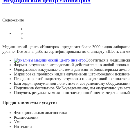
Медицинский центр «Инвитро»
Содержание
Медицинский центр «Инвитро» предлагает более 3000 видов лаборатор
уровне. Все этапы работы сертифицированы по стандарту «Шесть сигм»
Обратиться в медицинск
Формат результатов исследований действителен в любой поликл
Одноразовые вакуумные системы для взятия биоматериала делаю
Маркировка пробирок индивидуальными штрих-кодами исключае
Перед отправкой пациенту результаты проходят двойное подтвер
Благодаря продуманной логистике и современному оборудованию,
Подключив бесплатное SMS-уведомление, вы оперативно узнаете 
Получить результаты можно по электронной почте, через личный
Предоставляемые услуги:
Функциональная диагностика
Кольпоскопия
Узи
Инъекции