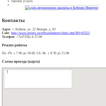
Прочие услуги.
Контакты
Адрес
: г. Бобров, ул. 22 Января, д. 83
Сайт
:
http://www.invitro.ru/offices/bobrov/clinic.php?ID=65553
Телефон
: +7(47350) 4-37-00
Режим работы
Пн.-Пт. с 7.00 до 18.00, Сб.-Вс. с 8:30 до 15.00.
Схема проезда (карта)