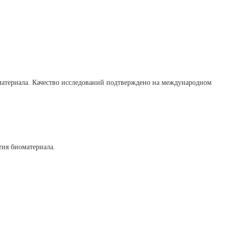
 материала. Качество исследований подтверждено на международном
тия биоматериала.