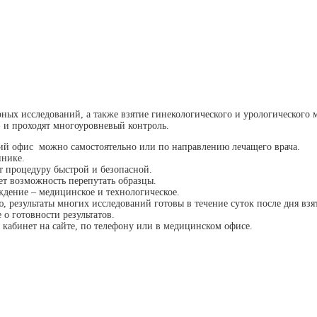
ных исследований, а также взятие гинекологического и урологического
 и проходят многоуровневый контроль.
ий офис можно самостоятельно или по направлению лечащего врача.
инике.
т процедуру быстрой и безопасной.
т возможность перепутать образцы.
ждение – медицинское и технологическое.
 результаты многих исследований готовы в течение суток после дня взя
о готовности результатов.
 кабинет на сайте, по телефону или в медицинском офисе.