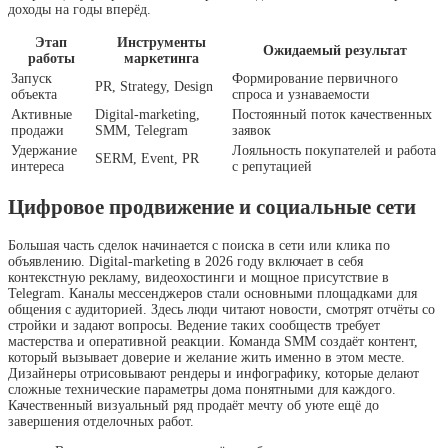
доходы на годы вперёд.
Этап
Инструменты
Ожидаемый результат
работы
маркетинга
Запуск
Формирование первичного
PR, Strategy, Design
объекта
спроса и узнаваемости
Активные
Digital-marketing,
Постоянный поток качественных
продажи
SMM, Telegram
заявок
Удержание
Лояльность покупателей и работа
SERM, Event, PR
интереса
с репутацией
Цифровое продвижение и социальные сети
Большая часть сделок начинается с поиска в сети или клика по
объявлению. Digital-marketing в 2026 году включает в себя
контекстную рекламу, видеохостинги и мощное присутствие в
Telegram. Каналы мессенджеров стали основными площадками для
общения с аудиторией. Здесь люди читают новости, смотрят отчёты со
стройки и задают вопросы. Ведение таких сообществ требует
мастерства и оперативной реакции. Команда SMM создаёт контент,
который вызывает доверие и желание жить именно в этом месте.
Дизайнеры отрисовывают рендеры и инфографику, которые делают
сложные технические параметры дома понятными для каждого.
Качественный визуальный ряд продаёт мечту об уюте ещё до
завершения отделочных работ.