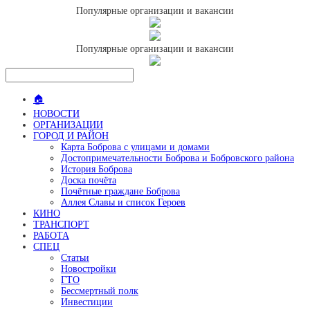
Популярные организации и вакансии
Популярные организации и вакансии
🏠
НОВОСТИ
ОРГАНИЗАЦИИ
ГОРОД И РАЙОН
Карта Боброва с улицами и домами
Достопримечательности Боброва и Бобровского района
История Боброва
Доска почёта
Почётные граждане Боброва
Аллея Славы и список Героев
КИНО
ТРАНСПОРТ
РАБОТА
СПЕЦ
Статьи
Новостройки
ГТО
Бессмертный полк
Инвестиции