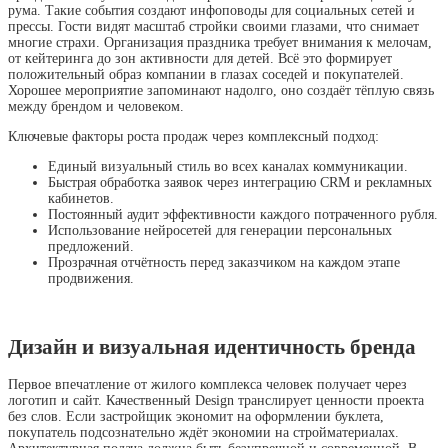
рума. Такие события создают инфоповоды для социальных сетей и
прессы. Гости видят масштаб стройки своими глазами, что снимает
многие страхи. Организация праздника требует внимания к мелочам,
от кейтеринга до зон активности для детей. Всё это формирует
положительный образ компании в глазах соседей и покупателей.
Хорошее мероприятие запоминают надолго, оно создаёт тёплую связь
между брендом и человеком.
Ключевые факторы роста продаж через комплексный подход:
Единый визуальный стиль во всех каналах коммуникации.
Быстрая обработка заявок через интеграцию CRM и рекламных
кабинетов.
Постоянный аудит эффективности каждого потраченного рубля.
Использование нейросетей для генерации персональных
предложений.
Прозрачная отчётность перед заказчиком на каждом этапе
продвижения.
Дизайн и визуальная идентичность бренда
Первое впечатление от жилого комплекса человек получает через
логотип и сайт. Качественный Design транслирует ценности проекта
без слов. Если застройщик экономит на оформлении буклета,
покупатель подсознательно ждёт экономии на стройматериалах.