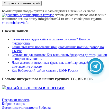
Комментарии модерируются и размещаются в течение 24 часов.
Чтобы добавить любое объявление
напишите нам на почту info@bobrov24.ru или в сообщения группы
vk.com/bobrovinfo
Свежие записи
Зачем нужен аудит сайта и сколько он стоит? Полное
руководство
Какие выплаты положены при увольнении: полный разбор по
ТК РФ
Отзывы не для понтов: Как вычислить бракодела до того, как он
испортит вам жизнь
Язык жестов и вежливых фраз: как швейцар создаёт первое
впечатление о месте
Как Бобровский район связан с ВМФ России
Больше интересного в наших группах TG, ВК и ОК
ЧИТАЙТЕ БОБРОВ24 В ТЕЛЕГРАМ
Предложи новость
Бобров в лицах
Достопримечательности Боброва