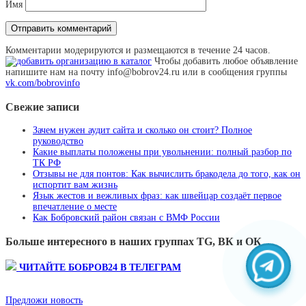
Имя
Комментарии модерируются и размещаются в течение 24 часов.
Чтобы добавить любое объявление
напишите нам на почту info@bobrov24.ru или в сообщения группы
vk.com/bobrovinfo
Свежие записи
Зачем нужен аудит сайта и сколько он стоит? Полное
руководство
Какие выплаты положены при увольнении: полный разбор по
ТК РФ
Отзывы не для понтов: Как вычислить бракодела до того, как он
испортит вам жизнь
Язык жестов и вежливых фраз: как швейцар создаёт первое
впечатление о месте
Как Бобровский район связан с ВМФ России
Больше интересного в наших группах TG, ВК и ОК
ЧИТАЙТЕ БОБРОВ24 В ТЕЛЕГРАМ
Предложи новость