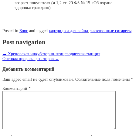
возраст покупателя (ч.1,2 ст. 20 ФЗ № 15 «Об охране
здоровья граждан»).
Posted in
Блог
and tagged
картриджи для вейпа
,
электронные сигареты
.
Post navigation
←
Хреновская инкубаторно-птицеводческая станция
Оптовая продажа дозаторов
→
Добавить комментарий
Ваш адрес email не будет опубликован.
Обязательные поля помечены
*
Комментарий
*