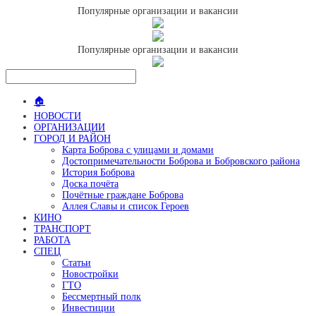
Популярные организации и вакансии
Популярные организации и вакансии
🏠
НОВОСТИ
ОРГАНИЗАЦИИ
ГОРОД И РАЙОН
Карта Боброва с улицами и домами
Достопримечательности Боброва и Бобровского района
История Боброва
Доска почёта
Почётные граждане Боброва
Аллея Славы и список Героев
КИНО
ТРАНСПОРТ
РАБОТА
СПЕЦ
Статьи
Новостройки
ГТО
Бессмертный полк
Инвестиции