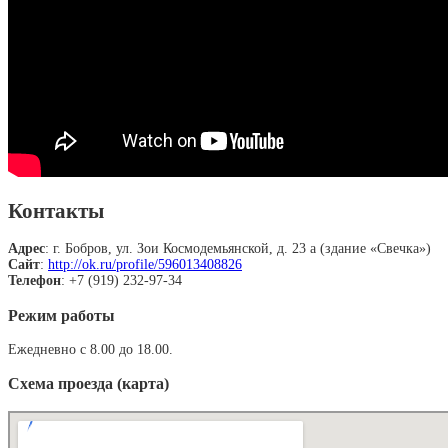
Контакты
Адрес
: г. Бобров, ул. Зои Космодемьянской, д. 23 а (здание «Свечка»)
Сайт
:
http://ok.ru/profile/596013408826
Телефон
: +7 (919) 232-97-34
Режим работы
Ежедневно с 8.00 до 18.00.
Схема проезда (карта)