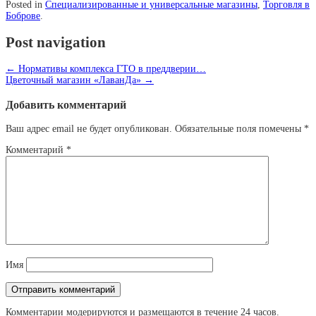
Posted in
Специализированные и универсальные магазины
,
Торговля в
Боброве
.
Post navigation
←
Нормативы комплекса ГТО в преддверии…
Цветочный магазин «ЛаванДа»
→
Добавить комментарий
Ваш адрес email не будет опубликован.
Обязательные поля помечены
*
Комментарий
*
Имя
Комментарии модерируются и размещаются в течение 24 часов.