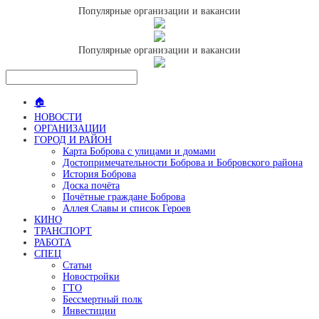
Популярные организации и вакансии
Популярные организации и вакансии
🏠
НОВОСТИ
ОРГАНИЗАЦИИ
ГОРОД И РАЙОН
Карта Боброва с улицами и домами
Достопримечательности Боброва и Бобровского района
История Боброва
Доска почёта
Почётные граждане Боброва
Аллея Славы и список Героев
КИНО
ТРАНСПОРТ
РАБОТА
СПЕЦ
Статьи
Новостройки
ГТО
Бессмертный полк
Инвестиции