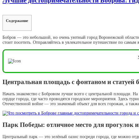
Лучшие достопримечательности Боброва: гид
Содержание
Бобров — это небольшой, но очень уютный город Воронежской области,
стоит посетить. Отправляйтесь в увлекательное путешествие по самым
Центральная площадь с фонтаном и статуей бо
Начать знакомство с Бобровом лучше всего с центральной площади. Н
сердце города, где часто проводятся городские мероприятия. Здесь т
Отечественной войне — это значимый объект для всех горожан, а такж
Парк Победы: отличное место для прогулок 
Центральный парк — это зелёный оазис посреди города, где можно отдо