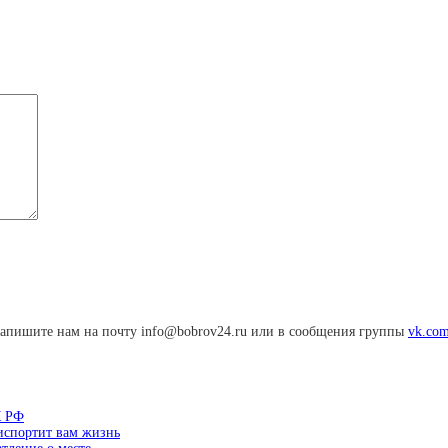
апишите нам на почту info@bobrov24.ru или в сообщения группы
vk.com
К РФ
 испортит вам жизнь