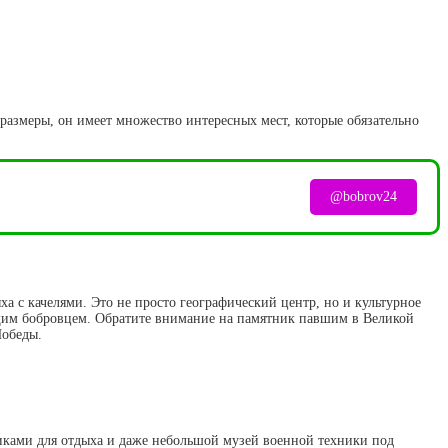
размеры, он имеет множество интересных мест, которые обязательно
@bobrov24
ха с качелями. Это не просто географический центр, но и культурное
оящим бобровцем. Обратите внимание на памятник павшим в Великой
Победы.
оликами для отдыха и даже небольшой музей военной техники под