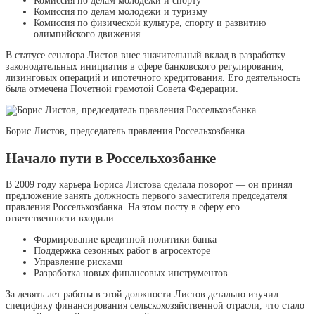
Комиссия по делам молодежи и спорту
Комиссия по делам молодежи и туризму
Комиссия по физической культуре, спорту и развитию
олимпийского движения
В статусе сенатора Листов внес значительный вклад в разработку
законодательных инициатив в сфере банковского регулирования,
лизинговых операций и ипотечного кредитования. Его деятельность
была отмечена Почетной грамотой Совета Федерации.
Борис Листов, председатель правления Россельхозбанка
Начало пути в Россельхозбанке
В 2009 году карьера Бориса Листова сделала поворот — он принял
предложение занять должность первого заместителя председателя
правления Россельхозбанка. На этом посту в сферу его
ответственности входили:
Формирование кредитной политики банка
Поддержка сезонных работ в агросекторе
Управление рисками
Разработка новых финансовых инструментов
За девять лет работы в этой должности Листов детально изучил
специфику финансирования сельскохозяйственной отрасли, что стало