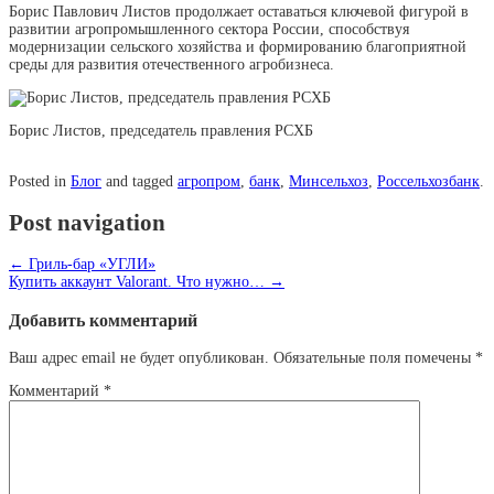
Борис Павлович Листов продолжает оставаться ключевой фигурой в
развитии агропромышленного сектора России, способствуя
модернизации сельского хозяйства и формированию благоприятной
среды для развития отечественного агробизнеса.
Борис Листов, председатель правления РСХБ
Posted in
Блог
and tagged
агропром
,
банк
,
Минсельхоз
,
Россельхозбанк
.
Post navigation
←
Гриль-бар «УГЛИ»
Купить аккаунт Valorant. Что нужно…
→
Добавить комментарий
Ваш адрес email не будет опубликован.
Обязательные поля помечены
*
Комментарий
*