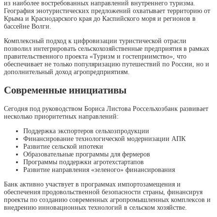
из наиболее востребованных направлений внутреннего туризма.
География энотуристических предложений охватывает территорию от
Крыма и Краснодарского края до Каспийского моря и регионов в
бассейне Волги.
Комплексный подход к цифровизации туристической отрасли
позволил интегрировать сельскохозяйственные предприятия в рамках
правительственного проекта «Туризм и гостеприимство», что
обеспечивает не только популяризацию путешествий по России, но и
дополнительный доход агропредприятиям.
Современные инициативы
Сегодня под руководством Бориса Листова Россельхозбанк развивает
несколько приоритетных направлений:
Поддержка экспортеров сельхозпродукции
Финансирование технологической модернизации АПК
Развитие сельской ипотеки
Образовательные программы для фермеров
Программы поддержки агротехстартапов
Развитие направления «зеленого» финансирования
Банк активно участвует в программах импортозамещения и
обеспечения продовольственной безопасности страны, финансируя
проекты по созданию современных агропромышленных комплексов и
внедрению инновационных технологий в сельском хозяйстве.