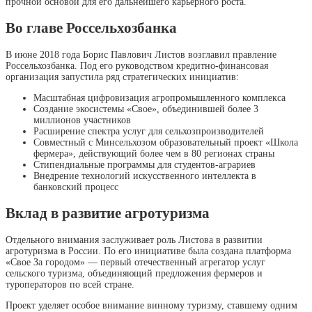
прочной основой для его дальнейшего карьерного роста.
Во главе Россельхозбанка
В июне 2018 года Борис Павлович Листов возглавил правление
Россельхозбанка. Под его руководством кредитно-финансовая
организация запустила ряд стратегических инициатив:
Масштабная цифровизация агропромышленного комплекса
Создание экосистемы «Свое», объединившей более 3
миллионов участников
Расширение спектра услуг для сельхозпроизводителей
Совместный с Минсельхозом образовательный проект «Школа
фермера», действующий более чем в 80 регионах страны
Стипендиальные программы для студентов-аграриев
Внедрение технологий искусственного интеллекта в
банковский процесс
Вклад в развитие агротуризма
Отдельного внимания заслуживает роль Листова в развитии
агротуризма в России. По его инициативе была создана платформа
«Свое За городом» — первый отечественный агрегатор услуг
сельского туризма, объединяющий предложения фермеров и
туроператоров по всей стране.
Проект уделяет особое внимание винному туризму, ставшему одним