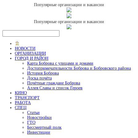
Популярные организации и вакансии
Популярные организации и вакансии
НОВОСТИ
ОРГАНИЗАЦИИ
ГОРОД И РАЙОН
Карта Боброва с улицами и домами
Достопримечательности Боброва и Бобровского района
История Боброва
Доска почёта
Почётные граждане Боброва
Аллея Славы и список Героев
КИНО
ТРАНСПОРТ
РАБОТА
СПЕЦ
Статьи
Новостройки
ГТО
Бессмертный полк
Инвестиции