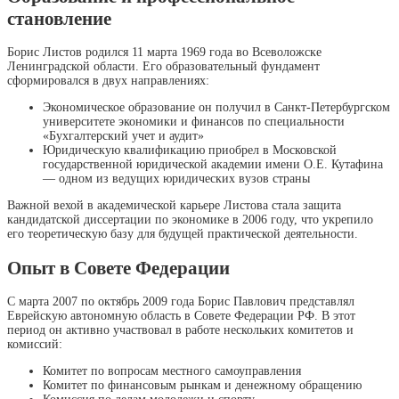
становление
Борис Листов родился 11 марта 1969 года во Всеволожске
Ленинградской области. Его образовательный фундамент
сформировался в двух направлениях:
Экономическое образование он получил в Санкт-Петербургском
университете экономики и финансов по специальности
«Бухгалтерский учет и аудит»
Юридическую квалификацию приобрел в Московской
государственной юридической академии имени О.Е. Кутафина
— одном из ведущих юридических вузов страны
Важной вехой в академической карьере Листова стала защита
кандидатской диссертации по экономике в 2006 году, что укрепило
его теоретическую базу для будущей практической деятельности.
Опыт в Совете Федерации
С марта 2007 по октябрь 2009 года Борис Павлович представлял
Еврейскую автономную область в Совете Федерации РФ. В этот
период он активно участвовал в работе нескольких комитетов и
комиссий:
Комитет по вопросам местного самоуправления
Комитет по финансовым рынкам и денежному обращению