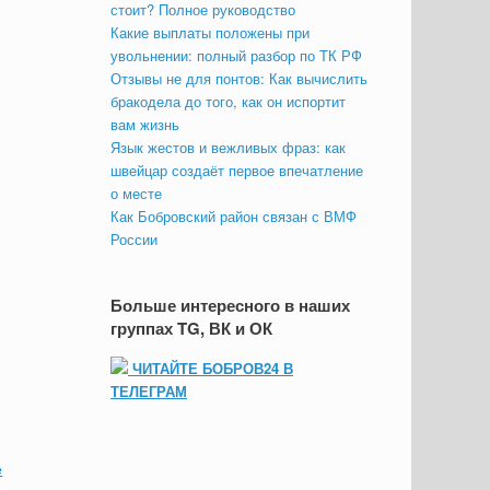
стоит? Полное руководство
Какие выплаты положены при
увольнении: полный разбор по ТК РФ
Отзывы не для понтов: Как вычислить
бракодела до того, как он испортит
вам жизнь
Язык жестов и вежливых фраз: как
швейцар создаёт первое впечатление
о месте
Как Бобровский район связан с ВМФ
России
Больше интересного в наших
группах TG, ВК и ОК
ЧИТАЙТЕ БОБРОВ24 В
ТЕЛЕГРАМ