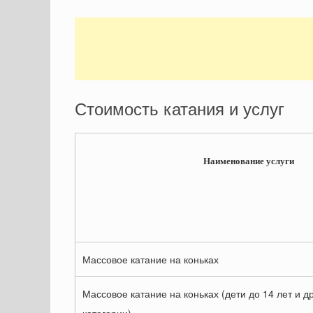
Стоимость катания и услуг
Наименование услуги
Массовое катание на коньках
Массовое катание на коньках (дети до 14 лет и д
категории)