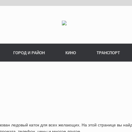
ГОРОД И РАЙОН
КИНО
ТРАНСПОРТ
ован ледовый каток для всех желающих. На этой странице вы най
проезда, телефон, цены и многое другое.