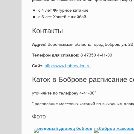
с 4 лет Фигурное катание
с 6 лет Хоккей с шайбой
Контакты
Адрес
: Воронежская область, город Бобров, ул. 22
Телефон для справок
: 8 47350 4-41-30
Сайт
:
http://www.bobrov-led.ru
Каток в Боброве расписание с
уточняйте по телефону 4-41-30*
* расписание массовых катаний по выходным плава
Фото