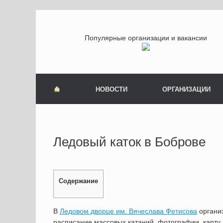
Популярные организации и вакансии
НОВОСТИ
ОРГАНИЗАЦИИ
Ледовый каток в Боброве
Содержание
В
Ледовом дворце им. Вячеслава Фетисова
организ
расписание массовых катаний, фотографии, карту 